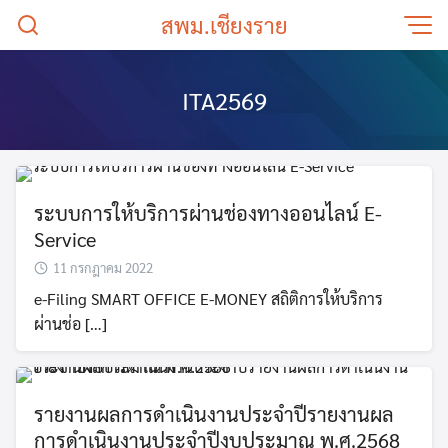
Skip
สพม.เชียงราย
to
content
ITA2569
ระบบการให้บริการผ่านช่องทางออนไลน์ E-
Service
11 กรกฎาคม 2022
e-Filing SMART OFFICE E-MONEY สถิติการให้บริการ
ผ่านช่อ […]
รายงานผลการดำเนินงานประจำปีรายงานผล
การดำเนินงานประจำปีงบประมาณ พ.ศ.2568