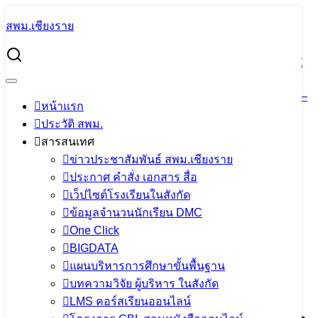
Skip
สพม.เชียงราย
to
Search
content
for:
การย้ายข้าราชการครูและบุคลากรทางการศึกษา ตำแหน่งครู
โรงเรียนวิทยาศาสตร์จุฬาภรณราชวิทยาลัย เชียงราย ปี พ.ศ.
2568 จำนวน 2 อัตรา (ยื่นแบบรายงานข้อมูล ระหว่างวันที่ 13 –
หน้าแรก
24 มกราคม 2568)
ประวัติ สพม.
สารสนเทศ
การย้ายข้าราชการครูและบุคลากร
ข่าวประชาสัมพันธ์ สพม.เชียงราย
ทางการศึกษา ตำแหน่งครู โรงเรียนวิทยา
ประกาศ คำสั่ง เอกสาร สื่อ
เว็ปไซต์โรงเรียนในสังกัด
ศาสตร์จุฬาภรณราชวิทยาลัย เชียงราย ปี
ข้อมูลจำนวนนักเรียน DMC
พ.ศ. 2568 จำนวน 2 อัตรา (ยื่นแบบ
One Click
BIGDATA
รายงานข้อมูล ระหว่างวันที่ 13 – 24
แผนบริหารการศึกษาขั้นพื้นฐาน
มกราคม 2568)
บทความวิจัย ผู้บริหาร ในสังกัด
LMS คอร์สเรียนออนไลน์