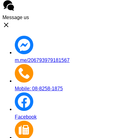
Message us
m.me/206793979181567
Mobile: 08-8258-1875
Facebook