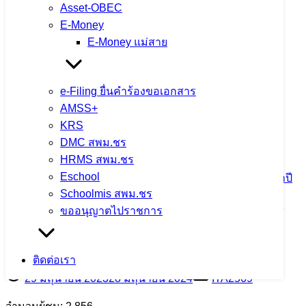
Asset-OBEC
E-Money
E-Money แม่สาย
รายงานผลตามนโยบาย No Gift Policy
e-Filing ยื่นคำร้องขอเอกสาร
AMSS+
29 มิถุนายน 2023
28 มิถุนายน 2024
ITA2569
KRS
จำนวนผู้ชม: 3,012
DMC สพม.ชร
HRMS สพม.ชร
Eschool
Schoolmis สพม.ชร
รายงานสรุปผลการจัดซื้อจัดจ้างหรือการ
ขออนุญาตไปราชการ
จัดหาพัสดุ ประจำปี
ติดต่อเรา
29 มิถุนายน 2023
28 มิถุนายน 2024
ITA2569