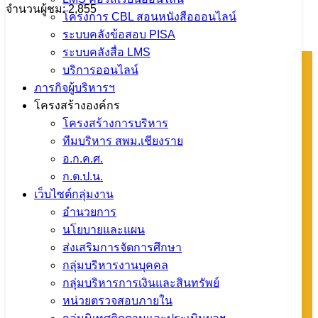
จำนวนผู้ชม: 2,855
โครงการ CBL สอนหนังสือออนไลน์
ระบบคลังข้อสอบ PISA
ระบบคลังสื่อ LMS
บริการออนไลน์
ภารกิจผู้บริหารฯ
โทรศัพท์ : 0-
โครงสร้างองค์กร
5360-1450
โครงสร้างการบริหาร
หมายเลขติดต่อ
ทีมบริหาร สพม.เชียงราย
แต่ละกลุ่ม/
อ.ก.ค.ศ.
หน่วย
ก.ต.ป.น.
กลุ่มการเงินฯ
เว็บไซต์กลุ่มงาน
088 258 1870
อำนวยการ
กลุ่มแผนฯ 088
นโยบายและแผน
258 1871
ส่งเสริมการจัดการศึกษา
กลุ่มบุคคลฯ
กลุ่มบริหารงานบุคคล
088 258 1872
กลุ่มบริหารการเงินและสินทรัพย์
กลุ่มส่งเสริมฯ
หน่วยตรวจสอบภายใน
088 258 1873