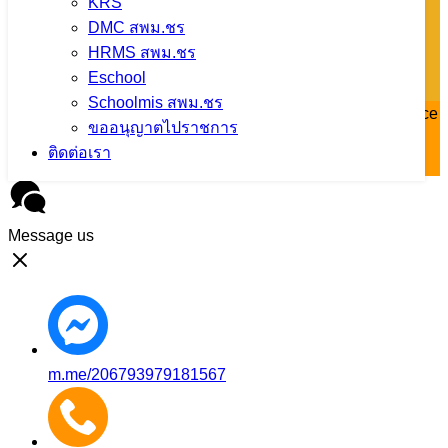
KRS
DMC สพม.ชร
HRMS สพม.ชร
Eschool
Schoolmis สพม.ชร
Copyright © 2023 , Secondary Education Service Area Office
ขออนุญาตไปราชการ
ChiangRai All rights reserved. Design by sesaocr.
รู้จักทีม
ติดต่อเรา
พัฒนาเว็บไซต์
Message us
m.me/206793979181567