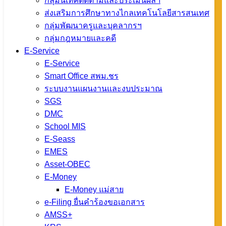
กลุ่มนิเทศติดตามและประเมินผลฯ
กลุ่มนิเทศฯ 088
ส่งเสริมการศึกษาทางไกลเทคโนโลยีสารสนเทศ
258 1874
กลุ่มพัฒนาครูและบุคลากรฯ
กลุ่มอำนวยการ
กลุ่มกฎหมายและคดี
088 258 1875
E-Service
หน่วยสตน. 088
E-Service
259 1232
Smart Office สพม.ชร
ระบบงานแผนงานและงบประมาณ
SGS
DMC
School MIS
E-Seass
EMES
Asset-OBEC
ข่าว
E-Money
สพม.เชียงราย
E-Money แม่สาย
e-Filing ยื่นคำร้องขอเอกสาร
AMSS+