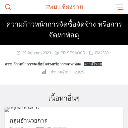
Skip
สพม.เชียงราย
to
content
ความก้าวหน้าการจัดซื้อจัดจ้าง หรือการ
จัดหาพัสดุ
29 มิถุนายน 2023
PR SESAOCR
ITA2569
ความก้าวหน้าการจัดซื้อจัดจ้างหรือการจัดหาพัสดุ
ดาวน์โหลด
จำนวนผู้ชม:
2,825
เนื้อหาอื่นๆ
กลุ่มอำนวยการ