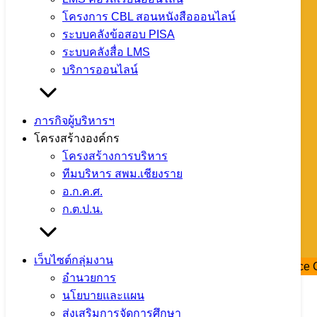
กลุ่มแผนฯ 088 258 1871
โครงการ CBL สอนหนังสือออนไลน์
กลุ่มบุคคลฯ 088 258 1872
ระบบคลังข้อสอบ PISA
กลุ่มส่งเสริมฯ 088 258 1873
ระบบคลังสื่อ LMS
กลุ่มนิเทศฯ 088 258 1874
บริการออนไลน์
กลุ่มอำนวยการ 088 258 1875
หน่วยสตน. 088 259 1232
ภารกิจผู้บริหารฯ
ข่าว สพม.เชียงราย
โครงสร้างองค์กร
โครงสร้างการบริหาร
ทีมบริหาร สพม.เชียงราย
อ.ก.ค.ศ.
ก.ต.ป.น.
เว็บไซต์กลุ่มงาน
Copyright © 2023 , Secondary Education Service Area Office C
อำนวยการ
นโยบายและแผน
ส่งเสริมการจัดการศึกษา