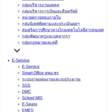
Message us
กลุ่มบริหารงานบุคคล
กลุ่มบริหารการเงินและสินทรัพย์
หน่วยตรวจสอบภายใน
กลุ่มนิเทศติดตามและประเมินผลฯ
ส่งเสริมการศึกษาทางไกลเทคโนโลยีสารสนเทศ
m.me/206793979181567
กลุ่มพัฒนาครูและบุคลากรฯ
กลุ่มกฎหมายและคดี
Mobile: 08-8258-1875
E-Service
E-Service
Smart Office สพม.ชร
ระบบงานแผนงานและงบประมาณ
Facebook
SGS
DMC
School MIS
Phone: 053601451
E-Seass
EMES