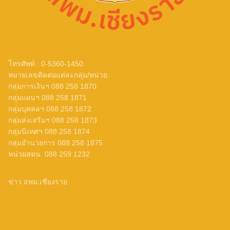
โรงเรียนสันติคีรีวิทยาคม
5 มิถุนายน 2024
ข่าวประชาสัมพันธ์ สพม.เชียงราย
,
ปชส.
จาก ใน-นอก
,
ภารกิจผู้บริหารเขตพื้นที่
จำนวนผู้ชม: 1,526
โทรศัพท์ : 0-5360-1450
หมายเลขติดต่อแต่ละกลุ่ม/หน่วย
กลุ่มการเงินฯ 088 258 1870
ลงพื้นที่ !!! ตรวจเยี่ยมอาคารเรียนและความ
กลุ่มแผนฯ 088 258 1871
ปลอดภัยบริเวณโดยรอบของอาคารเรียน ณ
กลุ่มบุคคลฯ 088 258 1872
โรงเรียนสันติคีรีวิทยาคม
กลุ่มส่งเสริมฯ 088 258 1873
กลุ่มนิเทศฯ 088 258 1874
5 มิถุนายน 2024
ข่าวประชาสัมพันธ์ สพม.เชียงราย
,
ปชส.
กลุ่มอำนวยการ 088 258 1875
จาก ใน-นอก
,
ภารกิจผู้บริหารเขตพื้นที่
หน่วยสตน. 088 259 1232
จำนวนผู้ชม: 1,483
ข่าว สพม.เชียงราย
ลงพื้นที่….เพื่อตรวจสอบข้อมูลจำนวน
นักเรียนประจำพักนอน ปีการศึกษา 2567 ณ
โรงเรียนสันติคีรีวิทยาคม