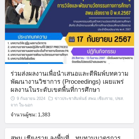
ร่วมส่งผลงานเพื่อนำเสนอและตีพิมพ์บทความ
พัฒนางานวิชาการ (Proceedings) เผยแพร่
ผลงานในระดับเขตพื้นที่การศึกษา
9 กันยายน 2024
ข่าวประชาสัมพันธ์ สพม.เชียงราย
,
ปชส.
จาก ใน-นอก
จำนวนผู้ชม: 1,383
สพม.เชียงราย ลงพื้นที่…ทบทวนมาตรการ