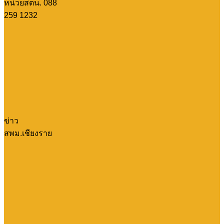
หน่วยสตน. 088
259 1232
ข่าว
สพม.เชียงราย