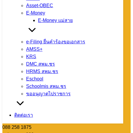
Asset-OBEC
โทรศัพท์ : 0-
E-Money
5360-1450
E-Money แม่สาย
หมายเลขติดต่อ
แต่ละกลุ่ม/
หน่วย
e-Filing ยื่นคำร้องขอเอกสาร
กลุ่มการเงินฯ
AMSS+
088 258 1870
KRS
กลุ่มแผนฯ 088
DMC สพม.ชร
258 1871
HRMS สพม.ชร
กลุ่มบุคคลฯ
Eschool
088 258 1872
Schoolmis สพม.ชร
กลุ่มส่งเสริมฯ
ขออนุญาตไปราชการ
088 258 1873
กลุ่มนิเทศฯ 088
258 1874
ติดต่อเรา
กลุ่มอำนวยการ
088 258 1875