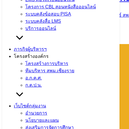
โครงการ CBL สอนหนังสือออนไลน์
ระบบคลังข้อสอบ PISA
5 มิถุนายน 2024
5 มิถุนายน 2024
ข่าวประชาสัมพันธ์ สพ
ระบบคลังสื่อ LMS
จำนวนผู้ชม: 1,424
บริการออนไลน์
ภารกิจผู้บริหารฯ
โครงสร้างองค์กร
โทรศัพท์ : 0-5360-1450
โครงสร้างการบริหาร
หมายเลขติดต่อแต่ละกลุ่ม/หน่วย
ทีมบริหาร สพม.เชียงราย
กลุ่มการเงินฯ 088 258 1870
อ.ก.ค.ศ.
กลุ่มแผนฯ 088 258 1871
ก.ต.ป.น.
กลุ่มบุคคลฯ 088 258 1872
กลุ่มส่งเสริมฯ 088 258 1873
กลุ่มนิเทศฯ 088 258 1874
เว็บไซต์กลุ่มงาน
กลุ่มอำนวยการ 088 258 1875
อำนวยการ
หน่วยสตน. 088 259 1232
นโยบายและแผน
ส่งเสริมการจัดการศึกษา
ข่าว สพม.เชียงราย