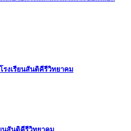
รงเรียนสันติคีรีวิทยาคม
นสันติคีรีวิทยาคม