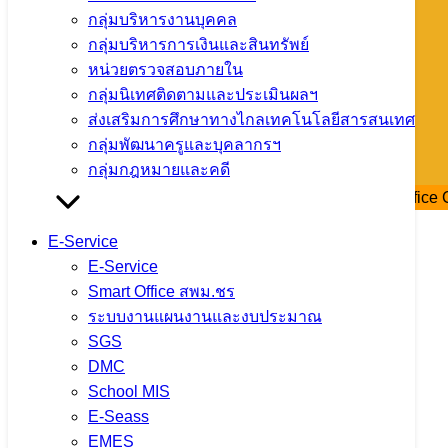
กลุ่มบริหารงานบุคคล
กลุ่มบริหารการเงินและสินทรัพย์
หน่วยตรวจสอบภายใน
กลุ่มนิเทศติดตามและประเมินผลฯ
ส่งเสริมการศึกษาทางไกลเทคโนโลยีสารสนเทศ
กลุ่มพัฒนาครูและบุคลากรฯ
กลุ่มกฎหมายและคดี
Copyright © 2023 , Secondary Education Service Area Office C
E-Service
E-Service
Message us
Smart Office สพม.ชร
ระบบงานแผนงานและงบประมาณ
SGS
DMC
School MIS
m.me/206793979181567
E-Seass
EMES