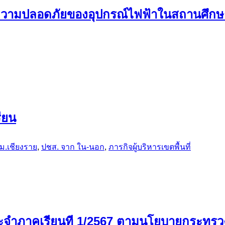
วามปลอดภัยของอุปกรณ์ไฟฟ้าในสถานศึกษา
ียน
ม.เชียงราย
,
ปชส. จาก ใน-นอก
,
ภารกิจผู้บริหารเขตพื้นที่
น ประจำภาคเรียนที 1/2567 ตามนโยบายกระทร