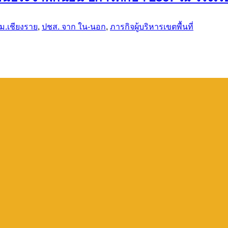
ม.เชียงราย
,
ปชส. จาก ใน-นอก
,
ภารกิจผู้บริหารเขตพื้นที่