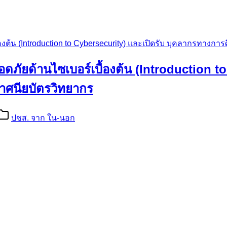
้น (Introduction to Cybersecurity) และเปิดรับ บุคลากรทางกา
ยด้านไซเบอร์เบื้องต้น (Introduction to 
าศนียบัตรวิทยากร
ปชส. จาก ใน-นอก