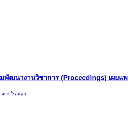
ามพัฒนางานวิชาการ (Proceedings) เผยแพร
 จาก ใน-นอก