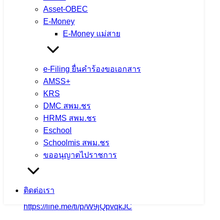
Asset-OBEC
E-Money
Mobile: 08-8258-1875
E-Money แม่สาย
e-Filing ยื่นคำร้องขอเอกสาร
Facebook
AMSS+
KRS
DMC สพม.ชร
Phone: 053601451
HRMS สพม.ชร
Eschool
Schoolmis สพม.ชร
ขออนุญาตไปราชการ
Email
ติดต่อเรา
https://line.me/ti/p/W9jQpvqkJC