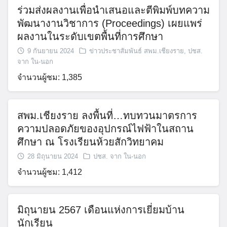
ร่วมส่งผลงานเพื่อนำเสนอและตีพิมพ์บทความ
พัฒนางานวิชาการ (Proceedings) เผยแพร่
ผลงานในระดับเขตพื้นที่การศึกษา
9 กันยายน 2024
ข่าวประชาสัมพันธ์ สพม.เชียงราย
,
ปชส.
จาก ใน-นอก
จำนวนผู้ชม: 1,385
สพม.เชียงราย ลงพื้นที่…ทบทวนมาตรการ
ความปลอดภัยของอุปกรณ์ไฟฟ้าในสถาน
ศึกษา ณ โรงเรียนห้วยสักวิทยาคม
28 มิถุนายน 2024
ปชส. จาก ใน-นอก
จำนวนผู้ชม: 1,412
มิถุนายน 2567 เดือนแห่งการเยี่ยมบ้าน
นักเรียน