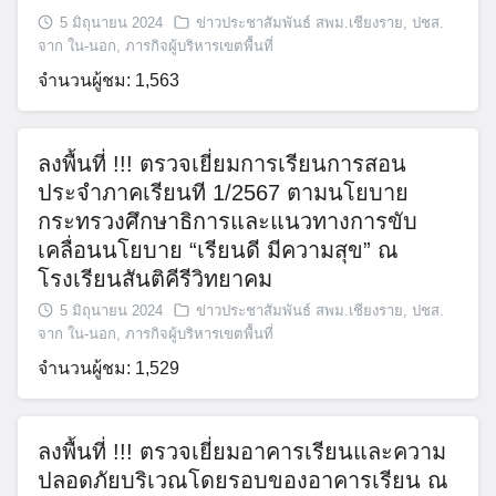
5 มิถุนายน 2024
ข่าวประชาสัมพันธ์ สพม.เชียงราย
,
ปชส.
จาก ใน-นอก
,
ภารกิจผู้บริหารเขตพื้นที่
จำนวนผู้ชม: 1,563
ลงพื้นที่ !!! ตรวจเยี่ยมการเรียนการสอน
ประจำภาคเรียนที 1/2567 ตามนโยบาย
กระทรวงศึกษาธิการและแนวทางการขับ
เคลื่อนนโยบาย “เรียนดี มีความสุข” ณ
โรงเรียนสันติคีรีวิทยาคม
5 มิถุนายน 2024
ข่าวประชาสัมพันธ์ สพม.เชียงราย
,
ปชส.
จาก ใน-นอก
,
ภารกิจผู้บริหารเขตพื้นที่
จำนวนผู้ชม: 1,529
ลงพื้นที่ !!! ตรวจเยี่ยมอาคารเรียนและความ
Search
ปลอดภัยบริเวณโดยรอบของอาคารเรียน ณ
for: