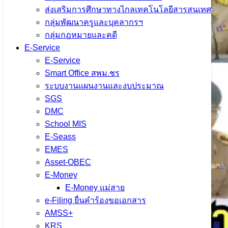
ส่งเสริมการศึกษาทางไกลเทคโนโลยีสารสนเทศ
กลุ่มพัฒนาครูและบุคลากรฯ
กลุ่มกฎหมายและคดี
E-Service
E-Service
Smart Office สพม.ชร
ระบบงานแผนงานและงบประมาณ
SGS
DMC
School MIS
E-Seass
EMES
Asset-OBEC
E-Money
E-Money แม่สาย
e-Filing ยื่นคำร้องขอเอกสาร
AMSS+
KRS