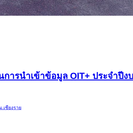
การนำเข้าข้อมูล OIT+ ประจำปีงบ
ม.เชียงราย