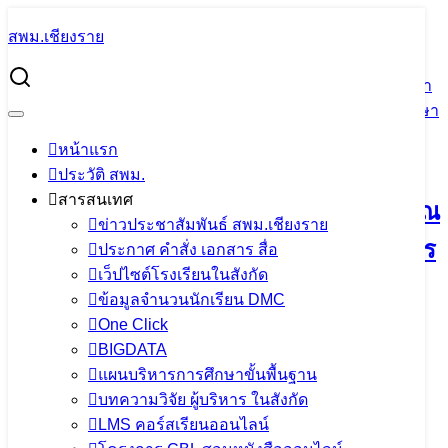
Skip
สพม.เชียงราย
to
Search
content
for:
สรุปผลการดำเนินงาน ประจำปีงบประมาณ พ.ศ.2566 ที่ผ่านมา
โดยมีท่านผู้อำนวยการสำนักงานเขตพื้นที่การศึกษามัธยมศึกษา
เชียงราย เป็นวิทยากร เพื่อจัดทำรายงานผลการดำเนินงาน
หน้าแรก
ประจำปีงบประมาณ พ.ศ.2566
ประวัติ สพม.
สารสนเทศ
สรุปผลการดำเนินงาน ประจำปีงบประมาณ
ข่าวประชาสัมพันธ์ สพม.เชียงราย
พ.ศ.2566 ที่ผ่านมา โดยมีท่านผู้อำนวยการ
ประกาศ คำสั่ง เอกสาร สื่อ
เว็ปไซต์โรงเรียนในสังกัด
สำนักงานเขตพื้นที่การศึกษามัธยมศึกษา
ข้อมูลจำนวนนักเรียน DMC
เชียงราย เป็นวิทยากร เพื่อจัดทำรายงาน
One Click
BIGDATA
ผลการดำเนินงานประจำปีงบประมาณ
แผนบริหารการศึกษาขั้นพื้นฐาน
พ.ศ.2566
บทความวิจัย ผู้บริหาร ในสังกัด
LMS คอร์สเรียนออนไลน์