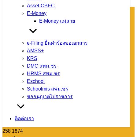
Asset-OBEC
E-Money
E-Money แม่สาย
โทรศัพท์ : 0-
5360-1450
หมายเลขติดต่อ
e-Filing ยื่นคำร้องขอเอกสาร
แต่ละกลุ่ม/
AMSS+
หน่วย
KRS
กลุ่มการเงินฯ
DMC สพม.ชร
088 258 1870
HRMS สพม.ชร
กลุ่มแผนฯ 088
Eschool
258 1871
Schoolmis สพม.ชร
กลุ่มบุคคลฯ
ขออนุญาตไปราชการ
088 258 1872
กลุ่มส่งเสริมฯ
088 258 1873
ติดต่อเรา
กลุ่มนิเทศฯ 088
258 1874