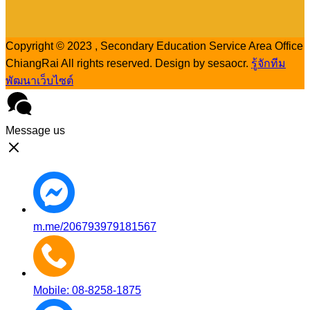
Copyright © 2023 , Secondary Education Service Area Office
ChiangRai All rights reserved. Design by sesaocr.
รู้จักทีม
พัฒนาเว็บไซต์
Message us
m.me/206793979181567
Mobile: 08-8258-1875