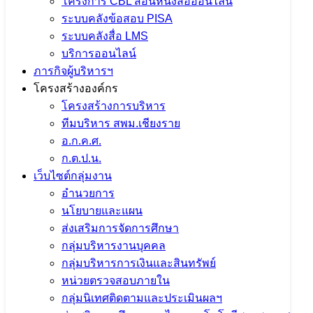
โครงการ CBL สอนหนังสือออนไลน์
ระบบคลังข้อสอบ PISA
ระบบคลังสื่อ LMS
บริการออนไลน์
ภารกิจผู้บริหารฯ
โครงสร้างองค์กร
โครงสร้างการบริหาร
ทีมบริหาร สพม.เชียงราย
อ.ก.ค.ศ.
ก.ต.ป.น.
เว็บไซต์กลุ่มงาน
อำนวยการ
นโยบายและแผน
ส่งเสริมการจัดการศึกษา
กลุ่มบริหารงานบุคคล
กลุ่มบริหารการเงินและสินทรัพย์
หน่วยตรวจสอบภายใน
กลุ่มนิเทศติดตามและประเมินผลฯ