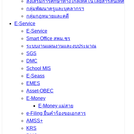
ส่งเสริมการศึกษาทางไกลเทคโนโลยีสารสนเทศ
กลุ่มพัฒนาครูและบุคลากรฯ
กลุ่มกฎหมายและคดี
E-Service
E-Service
Smart Office สพม.ชร
ระบบงานแผนงานและงบประมาณ
SGS
DMC
School MIS
E-Seass
EMES
Asset-OBEC
E-Money
E-Money แม่สาย
e-Filing ยื่นคำร้องขอเอกสาร
AMSS+
KRS