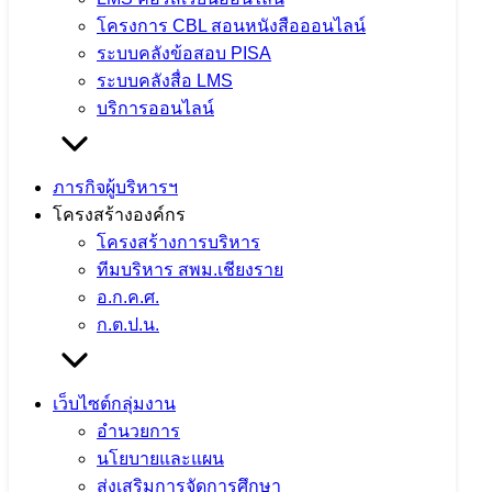
โครงการ CBL สอนหนังสือออนไลน์
ระบบคลังข้อสอบ PISA
ระบบคลังสื่อ LMS
บริการออนไลน์
ภารกิจผู้บริหารฯ
โครงสร้างองค์กร
โครงสร้างการบริหาร
ทีมบริหาร สพม.เชียงราย
อ.ก.ค.ศ.
ก.ต.ป.น.
เว็บไซต์กลุ่มงาน
อำนวยการ
นโยบายและแผน
ส่งเสริมการจัดการศึกษา