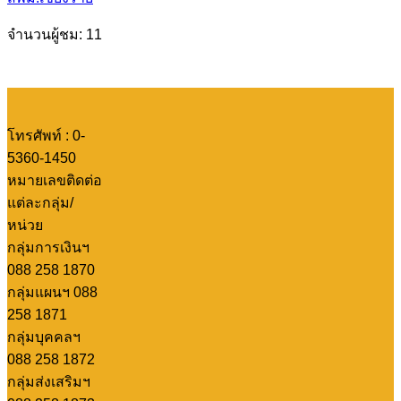
จำนวนผู้ชม: 11
โทรศัพท์ : 0-
5360-1450
หมายเลขติดต่อ
แต่ละกลุ่ม/
หน่วย
กลุ่มการเงินฯ
088 258 1870
กลุ่มแผนฯ 088
258 1871
กลุ่มบุคคลฯ
088 258 1872
กลุ่มส่งเสริมฯ