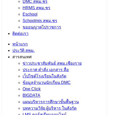
DMC สพม.ชร
HRMS สพม.ชร
Eschool
Schoolmis สพม.ชร
ขออนุญาตไปราชการ
ติดต่อเรา
หน้าแรก
ประวัติ สพม.
สารสนเทศ
ข่าวประชาสัมพันธ์ สพม.เชียงราย
ประกาศ คำสั่ง เอกสาร สื่อ
เว็ปไซต์โรงเรียนในสังกัด
ข้อมูลจำนวนนักเรียน DMC
One Click
BIGDATA
แผนบริหารการศึกษาขั้นพื้นฐาน
บทความวิจัย ผู้บริหาร ในสังกัด
LMS คอร์สเรียนออนไลน์