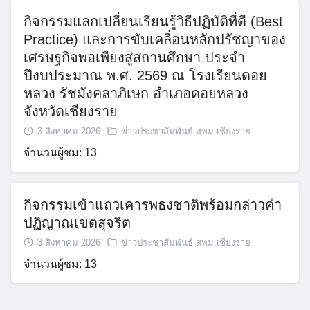
กิจกรรมแลกเปลี่ยนเรียนรู้วิธีปฏิบัติที่ดี (Best
Practice) และการขับเคลื่อนหลักปรัชญาของ
เศรษฐกิจพอเพียงสู่สถานศึกษา ประจำ
ปีงบประมาณ พ.ศ. 2569 ณ โรงเรียนดอย
หลวง รัชมังคลาภิเษก อำเภอดอยหลวง
จังหวัดเชียงราย
3 สิงหาคม 2026
ข่าวประชาสัมพันธ์ สพม.เชียงราย
จำนวนผู้ชม: 13
กิจกรรมเข้าแถวเคารพธงชาติพร้อมกล่าวคำ
ปฏิญาณเขตสุจริต
3 สิงหาคม 2026
ข่าวประชาสัมพันธ์ สพม.เชียงราย
จำนวนผู้ชม: 13