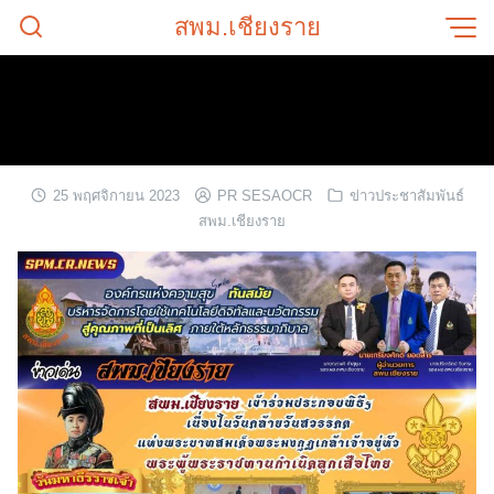
Skip
สพม.เชียงราย
to
content
25 พฤศจิกายน 2023
PR SESAOCR
ข่าวประชาสัมพันธ์
สพม.เชียงราย