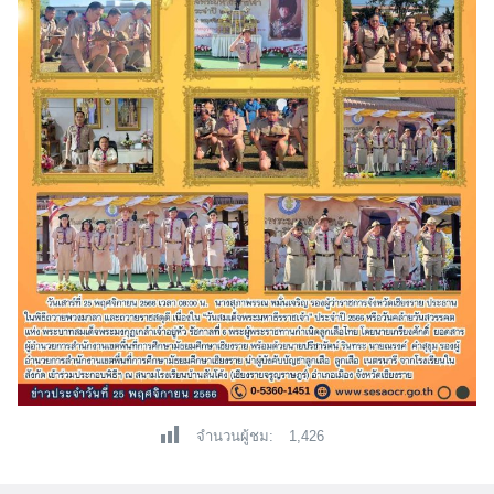
จำนวนผู้ชม:
1,426