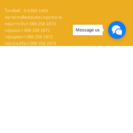
โทรศัพท์ : 0-5360-1450
หมายเลขติดต่อแต่ละกลุ่ม/หน่วย
กลุ่มการเงินฯ 088 258 1870
Message us
กลุ่มแผนฯ 088 258 1871
กลุ่มบุคคลฯ 088 258 1872
กลุ่มส่งเสริมฯ 088 258 1873
กลุ่มนิเทศฯ 088 258 1874
กลุ่มอำนวยการ 088 258 1875
หน่วยสตน. 088 259 1232
ข่าว สพม.เชียงราย