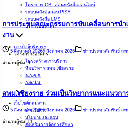
โครงการ CBL สอนหนังสือออนไลน์
ระบบคลังข้อสอบ PISA
ระบบคลังสื่อ LMS
การประชุมคณะกรรมการขับเคลื่อนการนำเข
บริการออนไลน์
งาน
ภารกิจผู้บริหารฯ
5 สิงหาคม 2026
5 สิงหาคม 2026
ข่าวประชาสัมพันธ์ สพ
โครงสร้างองค์กร
โครงสร้างการบริหาร
จำนวนผู้ชม: 9
ทีมบริหาร สพม.เชียงราย
อ.ก.ค.ศ.
ก.ต.ป.น.
สพม.เชียงราย ร่วมเป็นวิทยากรแนะแนวการ
เว็บไซต์กลุ่มงาน
5 สิงหาคม 2026
5 สิงหาคม 2026
ข่าวประชาสัมพันธ์ สพ
อำนวยการ
นโยบายและแผน
จำนวนผู้ชม: 11
ส่งเสริมการจัดการศึกษา