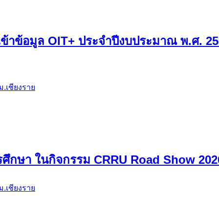
้าข้อมูล OIT+ ประจำปีงบประมาณ พ.ศ. 25
ม.เชียงราย
ศึกษา ในกิจกรรม CRRU Road Show 2026 เ
ม.เชียงราย