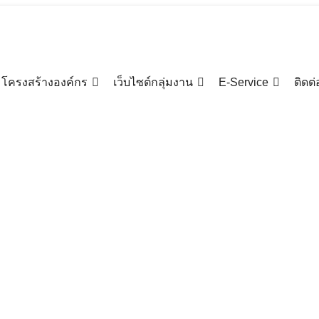
้านการบริหารงานการคลังและสร้างความตระหนักในการป้องกันกา
ฐ. เป็นประธานในพิธีเปิดและบรรยายพิเศษ ณ โรงแรมบางกอกพาเลส ก
โครงสร้างองค์กร
เว็บไซต์กลุ่มงาน
E-Service
ติดต่
สริมสร้างความรู้ด้านการบริหารงานการคลั
มการการศึกษาขั้นพื้นฐาน โดยมี ว่าที่ร้อย
รงแรมบางกอกพาเลส กรุงเทพมหานคร
ข่าวประชาสัมพันธ์ สพม.เชียงราย