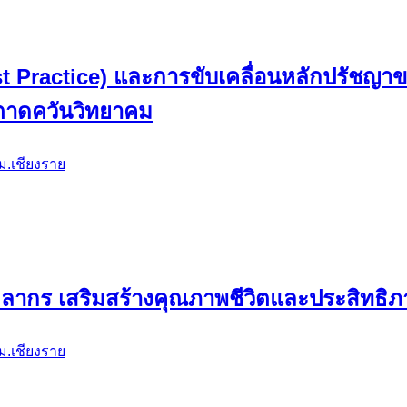
ี (Best Practice) และการขับเคลื่อนหลักปรัช
ำตาดควันวิทยาคม
ม.เชียงราย
คลากร เสริมสร้างคุณภาพชีวิตและประสิทธ
ม.เชียงราย