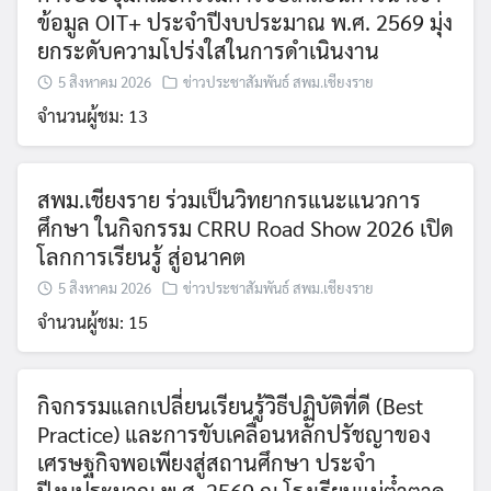
ข้อมูล OIT+ ประจำปีงบประมาณ พ.ศ. 2569 มุ่ง
ยกระดับความโปร่งใสในการดำเนินงาน
5 สิงหาคม 2026
ข่าวประชาสัมพันธ์ สพม.เชียงราย
จำนวนผู้ชม: 13
สพม.เชียงราย ร่วมเป็นวิทยากรแนะแนวการ
ศึกษา ในกิจกรรม CRRU Road Show 2026 เปิด
โลกการเรียนรู้ สู่อนาคต
5 สิงหาคม 2026
ข่าวประชาสัมพันธ์ สพม.เชียงราย
จำนวนผู้ชม: 15
Search
for:
กิจกรรมแลกเปลี่ยนเรียนรู้วิธีปฏิบัติที่ดี (Best
Practice) และการขับเคลื่อนหลักปรัชญาของ
เศรษฐกิจพอเพียงสู่สถานศึกษา ประจำ
ปีงบประมาณ พ.ศ. 2569 ณ โรงเรียนแม่ต๋ำตาด