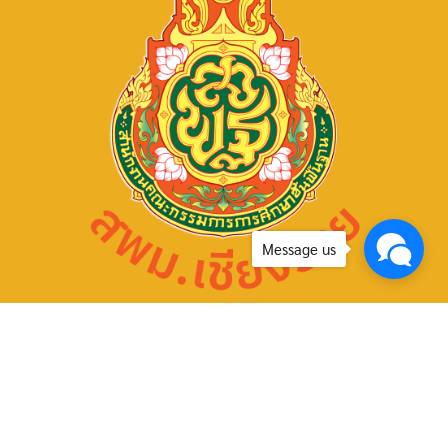
Message us
โทรศัพท์ : 0-5360-1450
หมายเลขติดต่อแต่ละกลุ่ม/หน่วย
กลุ่มการเงินฯ 088 258 1870
กลุ่มแผนฯ 088 258 1871
กลุ่มบุคคลฯ 088 258 1872