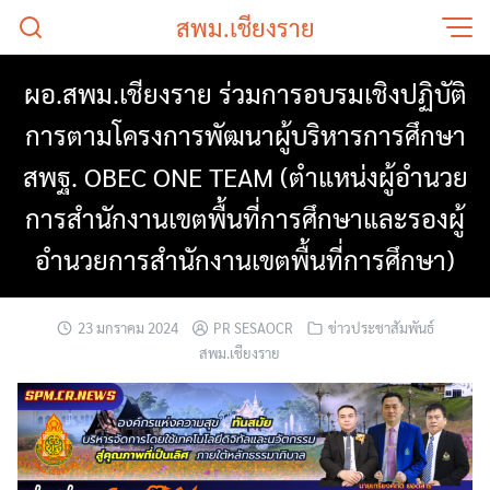
Skip
สพม.เชียงราย
to
content
ผอ.สพม.เชียงราย ร่วมการอบรมเชิงปฏิบัติ
การตามโครงการพัฒนาผู้บริหารการศึกษา
สพฐ. OBEC ONE TEAM (ตำแหน่งผู้อำนวย
การสำนักงานเขตพื้นที่การศึกษาและรองผู้
อำนวยการสำนักงานเขตพื้นที่การศึกษา)
23 มกราคม 2024
PR SESAOCR
ข่าวประชาสัมพันธ์
สพม.เชียงราย