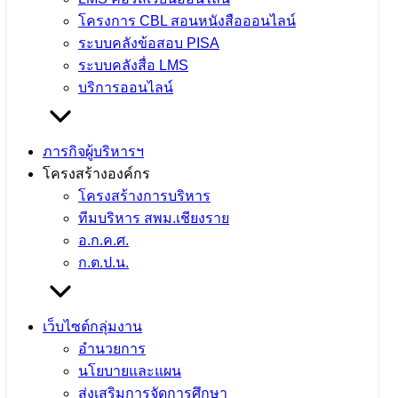
โครงการ CBL สอนหนังสือออนไลน์
ระบบคลังข้อสอบ PISA
ระบบคลังสื่อ LMS
บริการออนไลน์
ภารกิจผู้บริหารฯ
โครงสร้างองค์กร
โครงสร้างการบริหาร
ทีมบริหาร สพม.เชียงราย
อ.ก.ค.ศ.
ก.ต.ป.น.
เว็บไซต์กลุ่มงาน
อำนวยการ
นโยบายและแผน
ส่งเสริมการจัดการศึกษา