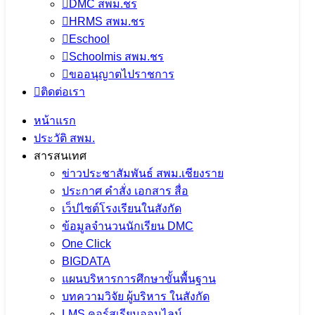
DMC สพม.ชร
HRMS สพม.ชร
Eschool
Schoolmis สพม.ชร
ขออนุญาตไปราชการ
ติดต่อเรา
หน้าแรก
ประวัติ สพม.
สารสนเทศ
ข่าวประชาสัมพันธ์ สพม.เชียงราย
ประกาศ คำสั่ง เอกสาร สื่อ
เว็ปไซต์โรงเรียนในสังกัด
ข้อมูลจำนวนนักเรียน DMC
One Click
BIGDATA
แผนบริหารการศึกษาขั้นพื้นฐาน
บทความวิจัย ผู้บริหาร ในสังกัด
LMS คอร์สเรียนออนไลน์