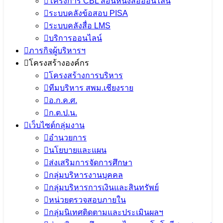
โครงการ CBL สอนหนังสือออนไลน์
ระบบคลังข้อสอบ PISA
ระบบคลังสื่อ LMS
บริการออนไลน์
ภารกิจผู้บริหารฯ
โครงสร้างองค์กร
โครงสร้างการบริหาร
ทีมบริหาร สพม.เชียงราย
อ.ก.ค.ศ.
ก.ต.ป.น.
เว็บไซต์กลุ่มงาน
อำนวยการ
นโยบายและแผน
ส่งเสริมการจัดการศึกษา
กลุ่มบริหารงานบุคคล
กลุ่มบริหารการเงินและสินทรัพย์
หน่วยตรวจสอบภายใน
กลุ่มนิเทศติดตามและประเมินผลฯ