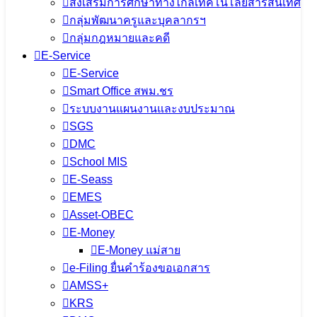
ส่งเสริมการศึกษาทางไกลเทคโนโลยีสารสนเทศ
กลุ่มพัฒนาครูและบุคลากรฯ
กลุ่มกฎหมายและคดี
E-Service
E-Service
Smart Office สพม.ชร
ระบบงานแผนงานและงบประมาณ
SGS
DMC
School MIS
E-Seass
EMES
Asset-OBEC
E-Money
E-Money แม่สาย
e-Filing ยื่นคำร้องขอเอกสาร
AMSS+
KRS