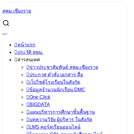
Skip
สพม.เชียงราย
to
Search
content
for:
การตรวจเยี่ยมสนามสอบ การทดสอบทางการศึกษาระดับชาติ
ขั้นพื้นฐาน (O-NET) ชั้นมัธยมศึกษาปีที่ 3 ปีการศึกษา 2566
ศูนย์สอบสำนักงานเขตพื้นที่การศึกษามัธยมศึกษาเชียงราย
หน้าแรก
ประวัติ สพม.
การตรวจเยี่ยมสนามสอบ การทดสอบ
สารสนเทศ
ทางการศึกษาระดับชาติขั้นพื้นฐาน (O-
ข่าวประชาสัมพันธ์ สพม.เชียงราย
ประกาศ คำสั่ง เอกสาร สื่อ
NET) ชั้นมัธยมศึกษาปีที่ 3 ปีการศึกษา
เว็ปไซต์โรงเรียนในสังกัด
2566 ศูนย์สอบสำนักงานเขตพื้นที่การ
ข้อมูลจำนวนนักเรียน DMC
One Click
ศึกษามัธยมศึกษาเชียงราย
BIGDATA
แผนบริหารการศึกษาขั้นพื้นฐาน
11 กุมภาพันธ์ 2024
11 กุมภาพันธ์ 2024
PR
บทความวิจัย ผู้บริหาร ในสังกัด
LMS คอร์สเรียนออนไลน์
SESAOCR
ข่าวประชาสัมพันธ์ สพม.เชียงราย