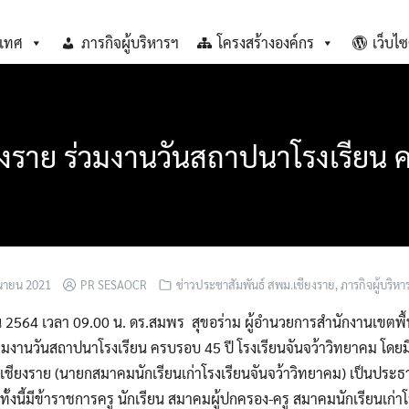
เทศ
ภารกิจผู้บริหารฯ
โครงสร้างองค์กร
เว็บไซ
งราย ร่วมงานวันสถาปนาโรงเรียน 
ุนายน 2021
PR SESAOCR
ข่าวประชาสัมพันธ์ สพม.เชียงราย
,
ภารกิจผู้บริหาร
นายน 2564 เวลา 09.00 น. ดร.สมพร สุขอร่าม ผู้อำนวยการสำนักงานเขตพื้
่วมงานวันสถาปนาโรงเรียน ครบรอบ 45 ปี โรงเรียนจันจว้าวิทยาคม โด
วัดเชียงราย (นายกสมาคมนักเรียนเก่าโรงเรียนจันจว้าวิทยาคม) เป็นประ
้งนี้มีข้าราชการครู นักเรียน สมาคมผู้ปกครอง-ครู สมาคมนักเรียนเก่า