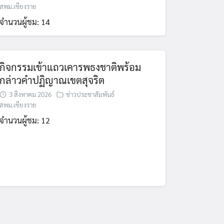
สพม.เชียงราย
จำนวนผู้ชม: 14
กิจกรรมเข้าแถวเคารพธงชาติพร้อม
กล่าวคำปฏิญาณเขตสุจริต
3 สิงหาคม 2026
ข่าวประชาสัมพันธ์
สพม.เชียงราย
จำนวนผู้ชม: 12