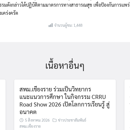
รรมดังกล่าวได้ปฏิบัติตามมาตรการทางสาธารณสุข เพื่อป้องกันการแพร
งเคร่งครัด
จำนวนผู้ชม:
1,448
เนื้อหาอื่นๆ
สพม.เชียงราย ร่วมเป็นวิทยากร
แนะแนวการศึกษา ในกิจกรรม CRRU
Road Show 2026 เปิดโลกการเรียนรู้ สู่
อนาคต
5 สิงหาคม 2026
ข่าวประชาสัมพันธ์
Search
สพม.เชียงราย
for: