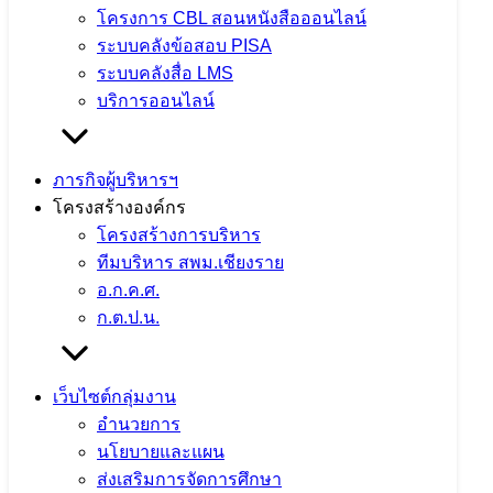
24 พฤษภาคม 2024
24 พฤษภาคม 2024
PR
โครงการ CBL สอนหนังสือออนไลน์
ระบบคลังข้อสอบ PISA
SESAOCR
ข่าวประชาสัมพันธ์ สพม.เชียงราย
ระบบคลังสื่อ LMS
บริการออนไลน์
ภารกิจผู้บริหารฯ
โครงสร้างองค์กร
โครงสร้างการบริหาร
ทีมบริหาร สพม.เชียงราย
อ.ก.ค.ศ.
ก.ต.ป.น.
เว็บไซต์กลุ่มงาน
อำนวยการ
นโยบายและแผน
ส่งเสริมการจัดการศึกษา