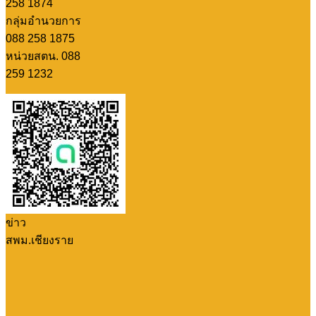
258 1874
กลุ่มอำนวยการ
088 258 1875
หน่วยสตน. 088
259 1232
ข่าว
สพม.เชียงราย