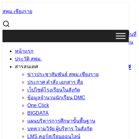
Skip
สพม.เชียงราย
to
Search
content
for:
ผอ.สพม.เชียงราย เป็นคณะกรรมการประเมินสัมฤทธิผลการ
ปฏิบัติงานในหน้าที่ ตำแหน่งรองผู้อำนวยการสำนักงานเขตพื้นที่
การศึกษา สังกัดสำนักงานคณะกรรมการการศึกษาขั้นพื้นฐาน
ในระยะเวลา 1 ปี ครั้งที่ 1
หน้าแรก
ประวัติ สพม.
ผอ.สพม.เชียงราย เป็นคณะกรรมการประ
สารสนเทศ
ข่าวประชาสัมพันธ์ สพม.เชียงราย
เมินสัมฤทธิผลการปฏิบัติงานในหน้าที่
ประกาศ คำสั่ง เอกสาร สื่อ
ตำแหน่งรองผู้อำนวยการสำนักงานเขต
เว็ปไซต์โรงเรียนในสังกัด
ข้อมูลจำนวนนักเรียน DMC
พื้นที่การศึกษา สังกัดสำนักงานคณะ
One Click
กรรมการการศึกษาขั้นพื้นฐาน ในระยะ
BIGDATA
แผนบริหารการศึกษาขั้นพื้นฐาน
เวลา 1 ปี ครั้งที่ 1
บทความวิจัย ผู้บริหาร ในสังกัด
LMS คอร์สเรียนออนไลน์