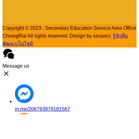
Copyright © 2023 , Secondary Education Service Area Office
ChiangRai All rights reserved. Design by sesaocr.
รู้จักทีม
พัฒนาเว็บไซต์
Message us
m.me/206793979181567
Mobile: 08-8258-1875