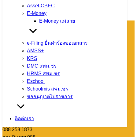
จำนวนผู้ชม: 17
Asset-OBEC
E-Money
E-Money แม่สาย
โทรศัพท์ : 0-
e-Filing ยื่นคำร้องขอเอกสาร
5360-1450
AMSS+
หมายเลขติดต่อ
KRS
แต่ละกลุ่ม/
DMC สพม.ชร
หน่วย
HRMS สพม.ชร
กลุ่มการเงินฯ
Eschool
088 258 1870
Schoolmis สพม.ชร
กลุ่มแผนฯ 088
ขออนุญาตไปราชการ
258 1871
กลุ่มบุคคลฯ
088 258 1872
ติดต่อเรา
กลุ่มส่งเสริมฯ
088 258 1873