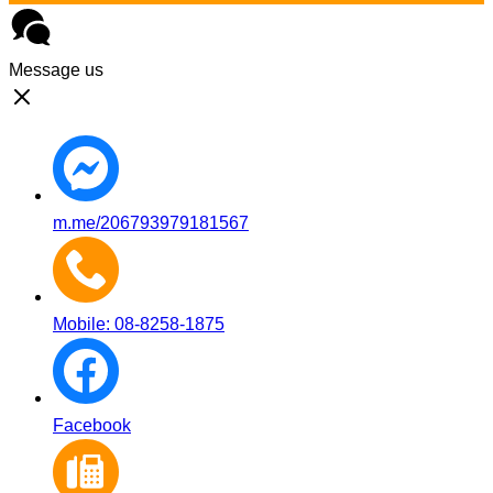
Message us
m.me/206793979181567
Mobile: 08-8258-1875
Facebook