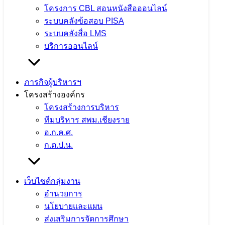
โครงการ CBL สอนหนังสือออนไลน์
ระบบคลังข้อสอบ PISA
ระบบคลังสื่อ LMS
บริการออนไลน์
ภารกิจผู้บริหารฯ
โครงสร้างองค์กร
โครงสร้างการบริหาร
ทีมบริหาร สพม.เชียงราย
อ.ก.ค.ศ.
ก.ต.ป.น.
เว็บไซต์กลุ่มงาน
อำนวยการ
นโยบายและแผน
ส่งเสริมการจัดการศึกษา