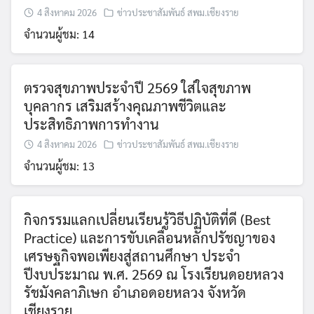
4 สิงหาคม 2026
ข่าวประชาสัมพันธ์ สพม.เชียงราย
จำนวนผู้ชม: 14
ตรวจสุขภาพประจำปี 2569 ใส่ใจสุขภาพ
บุคลากร เสริมสร้างคุณภาพชีวิตและ
ประสิทธิภาพการทำงาน
Search
4 สิงหาคม 2026
ข่าวประชาสัมพันธ์ สพม.เชียงราย
for:
จำนวนผู้ชม: 13
กิจกรรมแลกเปลี่ยนเรียนรู้วิธีปฏิบัติที่ดี (Best
Practice) และการขับเคลื่อนหลักปรัชญาของ
เศรษฐกิจพอเพียงสู่สถานศึกษา ประจำ
ปีงบประมาณ พ.ศ. 2569 ณ โรงเรียนดอยหลวง
รัชมังคลาภิเษก อำเภอดอยหลวง จังหวัด
เชียงราย