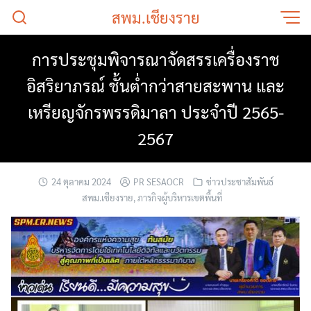
Skip
สพม.เชียงราย
to
content
การประชุมพิจารณาจัดสรรเครื่องราช
อิสริยาภรณ์ ชั้นต่ำกว่าสายสะพาน และ
เหรียญจักรพรรดิมาลา ประจำปี 2565-
2567
24 ตุลาคม 2024
PR SESAOCR
ข่าวประชาสัมพันธ์
สพม.เชียงราย
,
ภารกิจผู้บริหารเขตพื้นที่