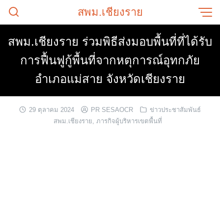
Skip
สพม.เชียงราย
to
content
สพม.เชียงราย ร่วมพิธีส่งมอบพื้นที่ที่ได้รับ
การฟื้นฟูกู้พื้นที่จากหตุการณ์อุทกภัย
อำเภอแม่สาย จังหวัดเชียงราย
29 ตุลาคม 2024
PR SESAOCR
ข่าวประชาสัมพันธ์
สพม.เชียงราย
,
ภารกิจผู้บริหารเขตพื้นที่