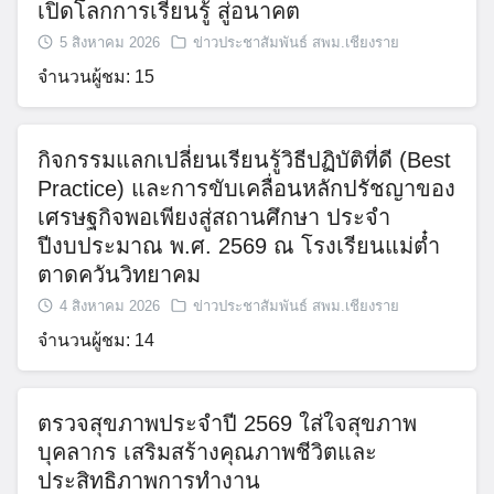
5 สิงหาคม 2026
ข่าวประชาสัมพันธ์ สพม.เชียงราย
จำนวนผู้ชม: 12
สพม.เชียงราย ร่วมเป็นวิทยากรแนะแนวการ
ศึกษา ในกิจกรรม CRRU Road Show 2026
Search
เปิดโลกการเรียนรู้ สู่อนาคต
for:
5 สิงหาคม 2026
ข่าวประชาสัมพันธ์ สพม.เชียงราย
จำนวนผู้ชม: 15
กิจกรรมแลกเปลี่ยนเรียนรู้วิธีปฏิบัติที่ดี (Best
Practice) และการขับเคลื่อนหลักปรัชญาของ
เศรษฐกิจพอเพียงสู่สถานศึกษา ประจำ
ปีงบประมาณ พ.ศ. 2569 ณ โรงเรียนแม่ต๋ำ
ตาดควันวิทยาคม