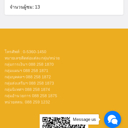
3 สิงหาคม 2026
ข่าวประชาสัมพันธ์ สพม.เชียงราย
จำนวนผู้ชม: 13
กิจกรรมเข้าแถวเคารพธงชาติพร้อมกล่าวคำ
ปฏิญาณเขตสุจริต
3 สิงหาคม 2026
ข่าวประชาสัมพันธ์ สพม.เชียงราย
จำนวนผู้ชม: 13
โทรศัพท์ : 0-5360-1450
หมายเลขติดต่อแต่ละกลุ่ม/หน่วย
กลุ่มการเงินฯ 088 258 1870
Message us
กลุ่มแผนฯ 088 258 1871
กลุ่มบุคคลฯ 088 258 1872