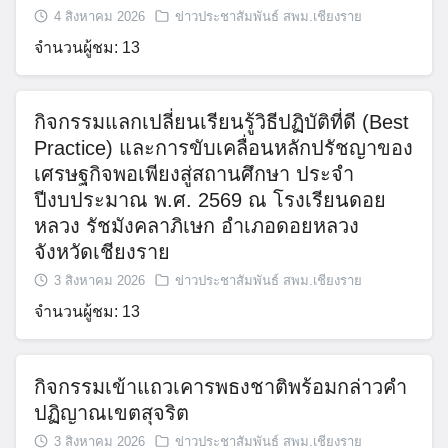
4 สิงหาคม 2026
ข่าวประชาสัมพันธ์ สพม.เชียงราย
จำนวนผู้ชม: 14
ตรวจสุขภาพประจำปี 2569 ใส่ใจสุขภาพ
บุคลากร เสริมสร้างคุณภาพชีวิตและ
ประสิทธิภาพการทำงาน
4 สิงหาคม 2026
ข่าวประชาสัมพันธ์ สพม.เชียงราย
จำนวนผู้ชม: 13
กิจกรรมแลกเปลี่ยนเรียนรู้วิธีปฏิบัติที่ดี (Best
Practice) และการขับเคลื่อนหลักปรัชญาของ
เศรษฐกิจพอเพียงสู่สถานศึกษา ประจำ
ปีงบประมาณ พ.ศ. 2569 ณ โรงเรียนดอย
หลวง รัชมังคลาภิเษก อำเภอดอยหลวง
จังหวัดเชียงราย