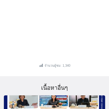
จำนวนผู้ชม:
1,340