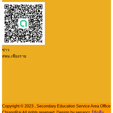
ข่าว
สพม.เชียงราย
Copyright © 2023 , Secondary Education Service Area Office
ChiangRai All rights reserved. Design by sesaocr.
รู้จักทีม