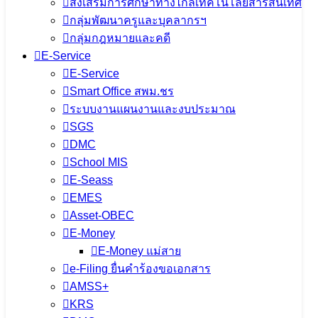
ส่งเสริมการศึกษาทางไกลเทคโนโลยีสารสนเทศ
กลุ่มพัฒนาครูและบุคลากรฯ
กลุ่มกฎหมายและคดี
E-Service
E-Service
Smart Office สพม.ชร
ระบบงานแผนงานและงบประมาณ
SGS
DMC
School MIS
E-Seass
EMES
Asset-OBEC
E-Money
E-Money แม่สาย
e-Filing ยื่นคำร้องขอเอกสาร
AMSS+
KRS