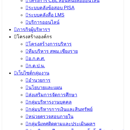
โครงการ CBL สอนหนังสือออนไลน์
ระบบคลังข้อสอบ PISA
ระบบคลังสื่อ LMS
บริการออนไลน์
ภารกิจผู้บริหารฯ
โครงสร้างองค์กร
โครงสร้างการบริหาร
ทีมบริหาร สพม.เชียงราย
อ.ก.ค.ศ.
ก.ต.ป.น.
เว็บไซต์กลุ่มงาน
อำนวยการ
นโยบายและแผน
ส่งเสริมการจัดการศึกษา
กลุ่มบริหารงานบุคคล
กลุ่มบริหารการเงินและสินทรัพย์
หน่วยตรวจสอบภายใน
กลุ่มนิเทศติดตามและประเมินผลฯ