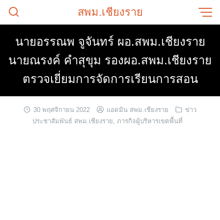
Skip
สพม.เชียงราย
to
content
นายอรรณพ จูจันทร์ ผอ.สพม.เชียงราย
นายณรงค์ คำสุขุม รองผอ.สพม.เชียงราย
ตรวจเยี่ยมการจัดการเรียนการสอน
30 พฤศจิกายน 2022
แอดมิน สพม.เชียงราย
ข่าว
ประชาสัมพันธ์ สพม.เชียงราย
,
ภารกิจผู้บริหารเขตพื้นที่