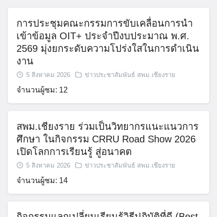
การประชุมคณะกรรมการขับเคลื่อนการนำ
เข้าข้อมูล OIT+ ประจำปีงบประมาณ พ.ศ.
2569 มุ่งยกระดับความโปร่งใสในการดำเนิน
งาน
5 สิงหาคม 2026
ข่าวประชาสัมพันธ์ สพม.เชียงราย
Search
จำนวนผู้ชม: 12
for:
สพม.เชียงราย ร่วมเป็นวิทยากรแนะแนวการ
ศึกษา ในกิจกรรม CRRU Road Show 2026
เปิดโลกการเรียนรู้ สู่อนาคต
5 สิงหาคม 2026
ข่าวประชาสัมพันธ์ สพม.เชียงราย
จำนวนผู้ชม: 14
กิจกรรมแลกเปลี่ยนเรียนรู้วิธีปฏิบัติที่ดี (Best