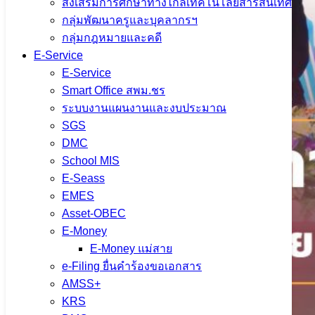
ส่งเสริมการศึกษาทางไกลเทคโนโลยีสารสนเทศ
กลุ่มพัฒนาครูและบุคลากรฯ
กลุ่มกฎหมายและคดี
E-Service
E-Service
Smart Office สพม.ชร
ระบบงานแผนงานและงบประมาณ
SGS
DMC
School MIS
E-Seass
EMES
Asset-OBEC
E-Money
E-Money แม่สาย
e-Filing ยื่นคำร้องขอเอกสาร
AMSS+
KRS