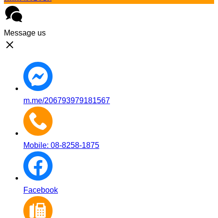
Message us
m.me/206793979181567
Mobile: 08-8258-1875
Facebook