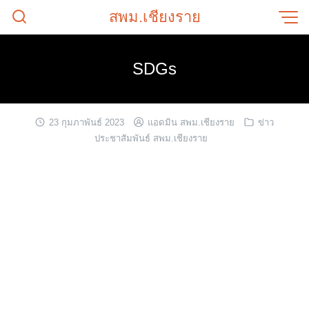
Skip
สพม.เชียงราย
to
content
SDGs
23 กุมภาพันธ์ 2023
แอดมิน สพม.เชียงราย
ข่าว
ประชาสัมพันธ์ สพม.เชียงราย