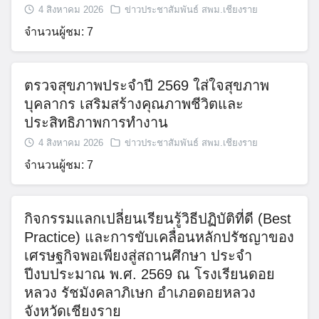
4 สิงหาคม 2026
ข่าวประชาสัมพันธ์ สพม.เชียงราย
จำนวนผู้ชม: 7
ตรวจสุขภาพประจำปี 2569 ใส่ใจสุขภาพ
บุคลากร เสริมสร้างคุณภาพชีวิตและ
Search
ประสิทธิภาพการทำงาน
for:
4 สิงหาคม 2026
ข่าวประชาสัมพันธ์ สพม.เชียงราย
จำนวนผู้ชม: 7
กิจกรรมแลกเปลี่ยนเรียนรู้วิธีปฏิบัติที่ดี (Best
Practice) และการขับเคลื่อนหลักปรัชญาของ
เศรษฐกิจพอเพียงสู่สถานศึกษา ประจำ
ปีงบประมาณ พ.ศ. 2569 ณ โรงเรียนดอย
หลวง รัชมังคลาภิเษก อำเภอดอยหลวง
จังหวัดเชียงราย