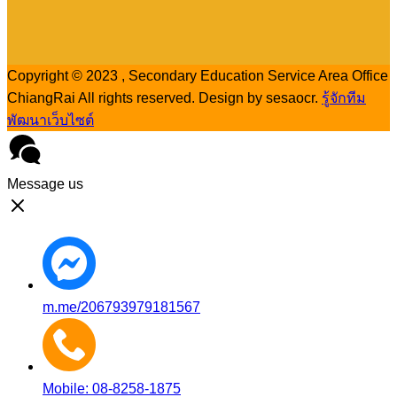
Copyright © 2023 , Secondary Education Service Area Office
ChiangRai All rights reserved. Design by sesaocr.
รู้จักทีม
พัฒนาเว็บไซต์
Message us
m.me/206793979181567
Mobile: 08-8258-1875