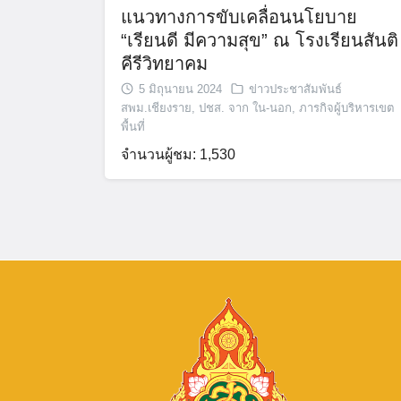
แนวทางการขับเคลื่อนนโยบาย
“เรียนดี มีความสุข” ณ โรงเรียนสันติ
คีรีวิทยาคม
5 มิถุนายน 2024
ข่าวประชาสัมพันธ์
สพม.เชียงราย
,
ปชส. จาก ใน-นอก
,
ภารกิจผู้บริหารเขต
พื้นที่
จำนวนผู้ชม: 1,530