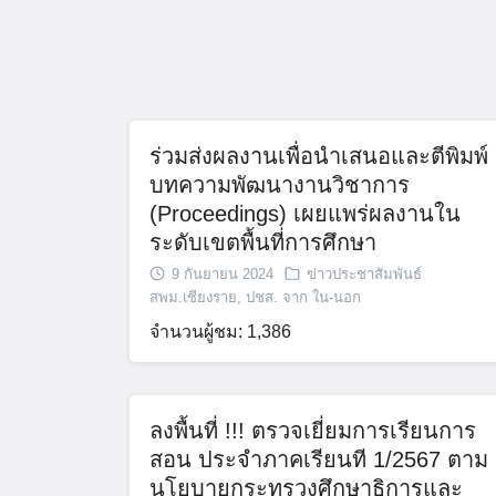
ร่วมส่งผลงานเพื่อนำเสนอและตีพิมพ์
บทความพัฒนางานวิชาการ
(Proceedings) เผยแพร่ผลงานใน
ระดับเขตพื้นที่การศึกษา
9 กันยายน 2024
ข่าวประชาสัมพันธ์
สพม.เชียงราย
,
ปชส. จาก ใน-นอก
จำนวนผู้ชม: 1,386
ลงพื้นที่ !!! ตรวจเยี่ยมการเรียนการ
สอน ประจำภาคเรียนที 1/2567 ตาม
นโยบายกระทรวงศึกษาธิการและ