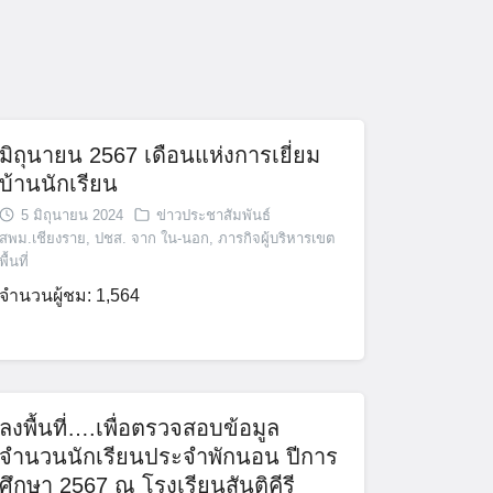
มิถุนายน 2567 เดือนแห่งการเยี่ยม
บ้านนักเรียน
5 มิถุนายน 2024
ข่าวประชาสัมพันธ์
สพม.เชียงราย
,
ปชส. จาก ใน-นอก
,
ภารกิจผู้บริหารเขต
พื้นที่
จำนวนผู้ชม: 1,564
ลงพื้นที่….เพื่อตรวจสอบข้อมูล
จำนวนนักเรียนประจำพักนอน ปีการ
ศึกษา 2567 ณ โรงเรียนสันติคีรี