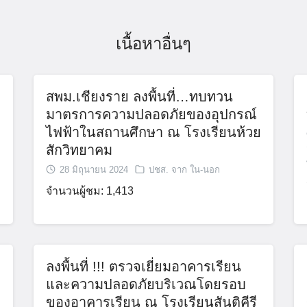
เนื้อหาอื่นๆ
สพม.เชียงราย ลงพื้นที่…ทบทวน
มาตรการความปลอดภัยของอุปกรณ์
ไฟฟ้าในสถานศึกษา ณ โรงเรียนห้วย
สักวิทยาคม
28 มิถุนายน 2024
ปชส. จาก ใน-นอก
จำนวนผู้ชม: 1,413
ลงพื้นที่ !!! ตรวจเยี่ยมอาคารเรียน
และความปลอดภัยบริเวณโดยรอบ
ของอาคารเรียน ณ โรงเรียนสันติคีรี