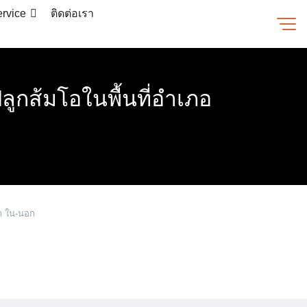
rvice
ติดต่อเรา
ปลูกส้มโอในพื้นที่อำเภอ
ก ใน-นอก