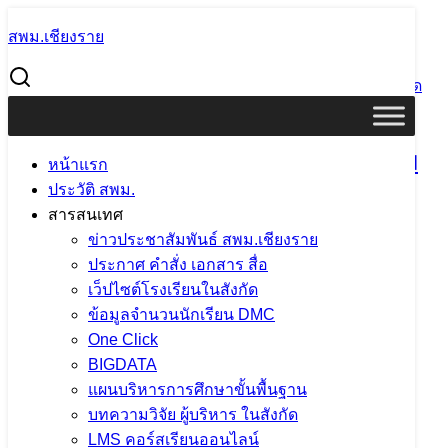
Skip
สพม.เชียงราย
to
Search
content
for:
สพม.เชียงราย ออกตรวจเยี่ยมการเตรียมความพร้อม ก่อนเปิด
ภาคเรียนที่ 1 ปีการศึกษา 2566 โรงเรียนสันติคีรีวิทยาคม
สพม.เชียงราย ออกตรวจเยี่ยมการเตรียม
หน้าแรก
ประวัติ สพม.
ความพร้อม ก่อนเปิดภาคเรียนที่ 1 ปีการ
สารสนเทศ
ศึกษา 2566 โรงเรียนสันติคีรีวิทยาคม
ข่าวประชาสัมพันธ์ สพม.เชียงราย
ประกาศ คำสั่ง เอกสาร สื่อ
เว็ปไซต์โรงเรียนในสังกัด
11 พฤษภาคม 2023
18 พฤษภาคม 2023
แอดมิน
ข้อมูลจำนวนนักเรียน DMC
สพม.เชียงราย
ภารกิจผู้บริหารเขตพื้นที่
One Click
BIGDATA
แผนบริหารการศึกษาขั้นพื้นฐาน
บทความวิจัย ผู้บริหาร ในสังกัด
LMS คอร์สเรียนออนไลน์