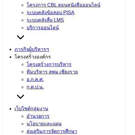
โครงการ CBL สอนหนังสือออนไลน์
ระบบคลังข้อสอบ PISA
ระบบคลังสื่อ LMS
บริการออนไลน์
ภารกิจผู้บริหารฯ
โครงสร้างองค์กร
โครงสร้างการบริหาร
ทีมบริหาร สพม.เชียงราย
อ.ก.ค.ศ.
ก.ต.ป.น.
เว็บไซต์กลุ่มงาน
อำนวยการ
นโยบายและแผน
จำนวนผู้ชม:
1,309
ส่งเสริมการจัดการศึกษา