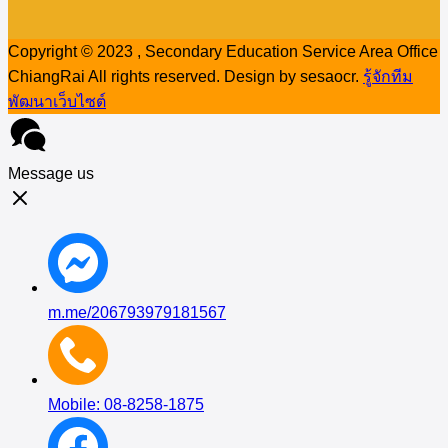
Copyright © 2023 , Secondary Education Service Area Office
ChiangRai All rights reserved. Design by sesaocr.
รู้จักทีม
พัฒนาเว็บไซต์
Message us
m.me/206793979181567
Mobile: 08-8258-1875