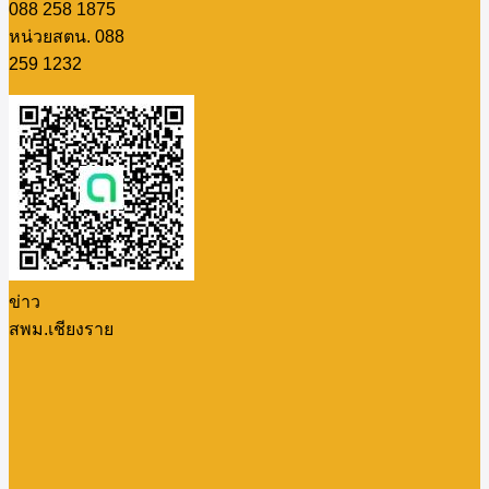
088 258 1875
หน่วยสตน. 088
259 1232
ข่าว
สพม.เชียงราย