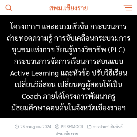
Skip
สพม.เชียงราย
to
content
โครงการฯ และอบรมหัวข้อ กระบวนการ
ถ่ายทอดความรู้ การขับเคลื่อนกระบวมการ
ชุมชมแห่งการเรียนรู้ทางวิชาชีพ (PLC)
กระบวนการจัดการเรียนการสอนแบบ
Active Learning และหัวข้อ ปรับวิธีเรียน
เปลี่ยนวิธีสอน เปลี่ยนครูผู้สอนให้เป็น
Coach ภายได้โครงการพัฒนาครู
มัธยมศึกษาตอนต้นในจังหวัดเชียงรายฯ
26 กรกฎาคม 2024
PR SESAOCR
ข่าวประชาสัมพันธ์
สพม.เชียงราย