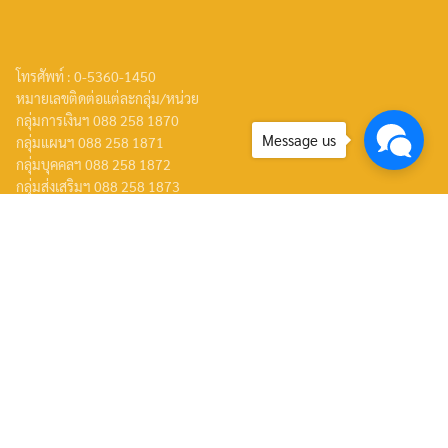
โทรศัพท์ : 0-5360-1450
หมายเลขติดต่อแต่ละกลุ่ม/หน่วย
กลุ่มการเงินฯ 088 258 1870
Message us
กลุ่มแผนฯ 088 258 1871
กลุ่มบุคคลฯ 088 258 1872
กลุ่มส่งเสริมฯ 088 258 1873
กลุ่มนิเทศฯ 088 258 1874
กลุ่มอำนวยการ 088 258 1875
หน่วยสตน. 088 259 1232