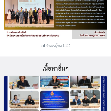
จำนวนผู้ชม:
1,110
เนื้อหาอื่นๆ