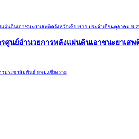
ผ่นดินเอาชนะยาเสพติดจังหวัดเชียงราย ประจำเดือนตุลาคม พ.ศ
ศูนย์อำนวยการพลังแผ่นดินเอาชนะยาเสพติด
่าวประชาสัมพันธ์ สพม.เชียงราย