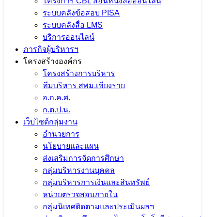
โครงการ CBL สอนหนังสือออนไลน์
ระบบคลังข้อสอบ PISA
ระบบคลังสื่อ LMS
บริการออนไลน์
ภารกิจผู้บริหารฯ
โครงสร้างองค์กร
โครงสร้างการบริหาร
ทีมบริหาร สพม.เชียงราย
อ.ก.ค.ศ.
ก.ต.ป.น.
เว็บไซต์กลุ่มงาน
อำนวยการ
นโยบายและแผน
ส่งเสริมการจัดการศึกษา
กลุ่มบริหารงานบุคคล
กลุ่มบริหารการเงินและสินทรัพย์
หน่วยตรวจสอบภายใน
กลุ่มนิเทศติดตามและประเมินผลฯ