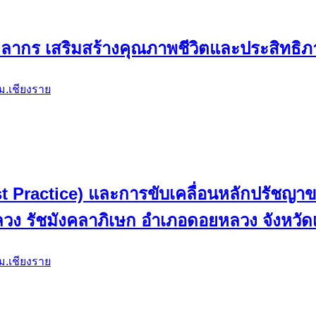
ี (Best Practice) และการขับเคลื่อนหลักปรัช
ำตาดควันวิทยาคม
ม.เชียงราย
คลากร เสริมสร้างคุณภาพชีวิตและประสิทธ
ม.เชียงราย