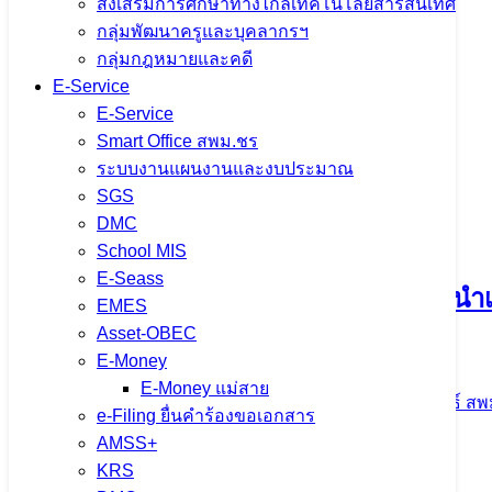
ส่งเสริมการศึกษาทางไกลเทคโนโลยีสารสนเทศ
กลุ่มพัฒนาครูและบุคลากรฯ
กลุ่มกฎหมายและคดี
E-Service
E-Service
Smart Office สพม.ชร
ระบบงานแผนงานและงบประมาณ
SGS
DMC
School MIS
E-Seass
EMES
Asset-OBEC
E-Money
E-Money แม่สาย
e-Filing ยื่นคำร้องขอเอกสาร
AMSS+
จำนวนผู้ชม:
1,344
KRS