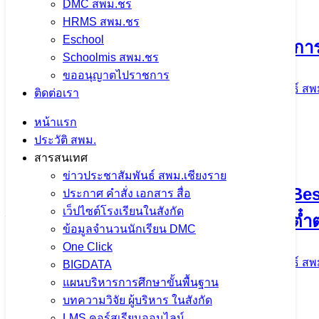
DMC สพม.ชร
เนื้อหาอื่นๆ
HRMS สพม.ชร
Eschool
Schoolmis สพม.ชร
ขออนุญาตไปราชการ
การประชุมคณะกรรมการขับเคลื่อนการนำเข
ติดต่อเรา
งาน
หน้าแรก
ประวัติ สพม.
5 สิงหาคม 2026
5 สิงหาคม 2026
ข่าวประชาสัมพันธ์ สพ
สารสนเทศ
ข่าวประชาสัมพันธ์ สพม.เชียงราย
จำนวนผู้ชม: 11
ประกาศ คำสั่ง เอกสาร สื่อ
เว็ปไซต์โรงเรียนในสังกัด
ข้อมูลจำนวนนักเรียน DMC
One Click
สพม.เชียงราย ร่วมเป็นวิทยากรแนะแนวการ
BIGDATA
แผนบริหารการศึกษาขั้นพื้นฐาน
บทความวิจัย ผู้บริหาร ในสังกัด
5 สิงหาคม 2026
5 สิงหาคม 2026
ข่าวประชาสัมพันธ์ สพ
LMS คอร์สเรียนออนไลน์