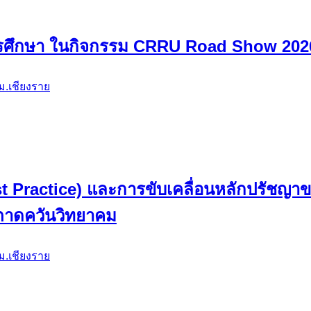
้าข้อมูล OIT+ ประจำปีงบประมาณ พ.ศ. 25
ม.เชียงราย
ศึกษา ในกิจกรรม CRRU Road Show 2026 เ
ม.เชียงราย