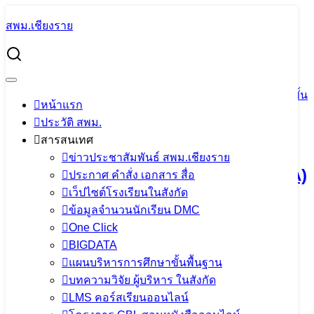
Skip
สพม.เชียงราย
to
Search
content
for:
การประชุมติดตามผลการดำเนินงาน ขับเคลื่อนการประเมิน
ระดับนานาชาติ (PISA) และการทดสอบทางการศึกษาระดับ
ชาติขั้นพื้นฐาน (O-NET) สำนักงานคณะกรรมการการศึกษาขั้น
หน้าแรก
พื้นฐาน ครั้งที่ 22 ผ่านระบบออนไลน์ (Zoom Meeting)
ประวัติ สพม.
สารสนเทศ
การประชุมติดตามผลการดำเนินงาน ขับ
ข่าวประชาสัมพันธ์ สพม.เชียงราย
เคลื่อนการประเมินระดับนานาชาติ (PISA)
ประกาศ คำสั่ง เอกสาร สื่อ
เว็ปไซต์โรงเรียนในสังกัด
และการทดสอบทางการศึกษาระดับชาติ
ข้อมูลจำนวนนักเรียน DMC
ขั้นพื้นฐาน (O-NET) สำนักงานคณะ
One Click
BIGDATA
กรรมการการศึกษาขั้นพื้นฐาน ครั้งที่ 22
แผนบริหารการศึกษาขั้นพื้นฐาน
ผ่านระบบออนไลน์ (Zoom Meeting)
บทความวิจัย ผู้บริหาร ในสังกัด
LMS คอร์สเรียนออนไลน์