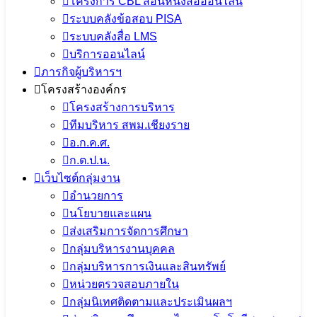
โครงการ CBL สอนหนังสือออนไลน์
28 กุมภาพันธ์ 2025
28 กุมภาพันธ์ 2025
PR
ระบบคลังข้อสอบ PISA
SESAOCR
ข่าวประชาสัมพันธ์ สพม.เชียงราย
ระบบคลังสื่อ LMS
บริการออนไลน์
ภารกิจผู้บริหารฯ
โครงสร้างองค์กร
โครงสร้างการบริหาร
ทีมบริหาร สพม.เชียงราย
อ.ก.ค.ศ.
ก.ต.ป.น.
เว็บไซต์กลุ่มงาน
อำนวยการ
นโยบายและแผน
ส่งเสริมการจัดการศึกษา
กลุ่มบริหารงานบุคคล
กลุ่มบริหารการเงินและสินทรัพย์
หน่วยตรวจสอบภายใน
กลุ่มนิเทศติดตามและประเมินผลฯ