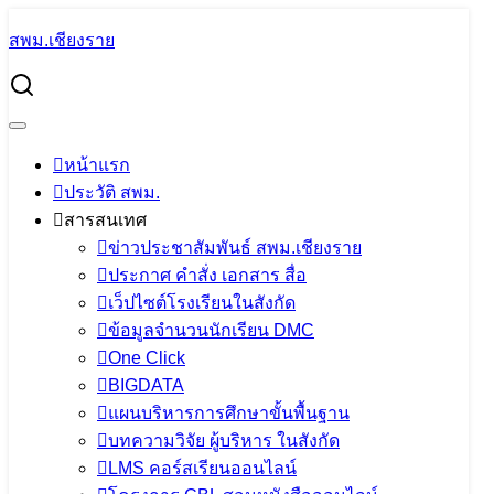
Skip
สพม.เชียงราย
to
Search
content
for:
การนิเทศการจัดการศึกษา ประจำภาคเรียนที่ 1 ปีการศึกษา
2565
หน้าแรก
การนิเทศการจัดการศึกษา ประจำภาค
ประวัติ สพม.
เรียนที่ 1 ปีการศึกษา 2565
สารสนเทศ
ข่าวประชาสัมพันธ์ สพม.เชียงราย
ประกาศ คำสั่ง เอกสาร สื่อ
8 กรกฎาคม 2022
PR SESAOCR
ข่าว
เว็ปไซต์โรงเรียนในสังกัด
ประชาสัมพันธ์ สพม.เชียงราย
ข้อมูลจำนวนนักเรียน DMC
One Click
BIGDATA
แผนบริหารการศึกษาขั้นพื้นฐาน
บทความวิจัย ผู้บริหาร ในสังกัด
LMS คอร์สเรียนออนไลน์