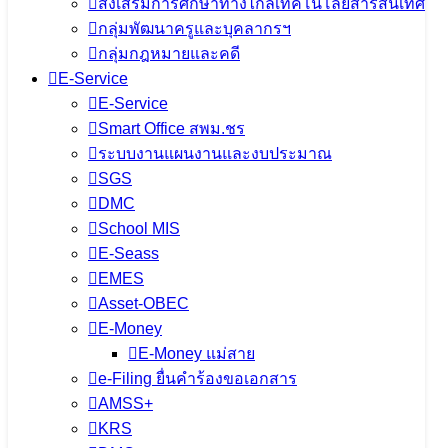
ส่งเสริมการศึกษาทางไกลเทคโนโลยีสารสนเทศ
กลุ่มพัฒนาครูและบุคลากรฯ
กลุ่มกฎหมายและคดี
E-Service
E-Service
Smart Office สพม.ชร
ระบบงานแผนงานและงบประมาณ
SGS
DMC
School MIS
E-Seass
EMES
Asset-OBEC
E-Money
E-Money แม่สาย
e-Filing ยื่นคำร้องขอเอกสาร
AMSS+
KRS