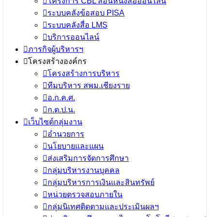
โครงการ CBL สอนหนังสือออนไลน์
ระบบคลังข้อสอบ PISA
ระบบคลังสื่อ LMS
บริการออนไลน์
ภารกิจผู้บริหารฯ
โครงสร้างองค์กร
โครงสร้างการบริหาร
ทีมบริหาร สพม.เชียงราย
อ.ก.ค.ศ.
ก.ต.ป.น.
เว็บไซต์กลุ่มงาน
อำนวยการ
นโยบายและแผน
ส่งเสริมการจัดการศึกษา
กลุ่มบริหารงานบุคคล
กลุ่มบริหารการเงินและสินทรัพย์
หน่วยตรวจสอบภายใน
กลุ่มนิเทศติดตามและประเมินผลฯ