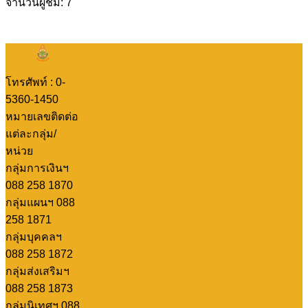
จำนวนผู้ชม: 7
โทรศัพท์ : 0-
5360-1450
หมายเลขติดต่อ
แต่ละกลุ่ม/
หน่วย
กลุ่มการเงินฯ
088 258 1870
กลุ่มแผนฯ 088
258 1871
กลุ่มบุคคลฯ
088 258 1872
กลุ่มส่งเสริมฯ
088 258 1873
กลุ่มนิเทศฯ 088