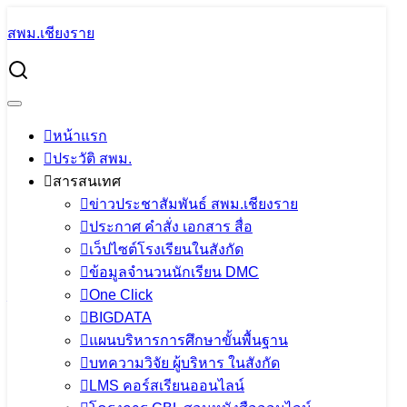
Skip
สพม.เชียงราย
to
Search
content
for:
การประชุมติดตามประเมินผลการขับเคลื่อนนโยบาย จุดเน้น
สำนักงานคณะกรรมการการศึกษาขั้นพื้นฐาน และนโยบาย
กระทรวงศึกษา ประจำปีงบประมาณ พ.ศ. 2565 ครั้งที่ 2
หน้าแรก
ประวัติ สพม.
การประชุมติดตามประเมินผลการขับ
สารสนเทศ
เคลื่อนนโยบาย จุดเน้น สำนักงานคณะ
ข่าวประชาสัมพันธ์ สพม.เชียงราย
ประกาศ คำสั่ง เอกสาร สื่อ
กรรมการการศึกษาขั้นพื้นฐาน และ
เว็ปไซต์โรงเรียนในสังกัด
นโยบายกระทรวงศึกษา ประจำ
ข้อมูลจำนวนนักเรียน DMC
One Click
ปีงบประมาณ พ.ศ. 2565 ครั้งที่ 2
BIGDATA
แผนบริหารการศึกษาขั้นพื้นฐาน
20 กรกฎาคม 2022
PR SESAOCR
ข่าว
บทความวิจัย ผู้บริหาร ในสังกัด
ประชาสัมพันธ์ สพม.เชียงราย
LMS คอร์สเรียนออนไลน์