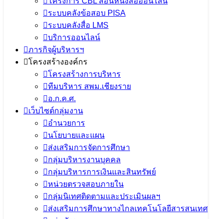
โครงการ CBL สอนหนังสือออนไลน์
ระบบคลังข้อสอบ PISA
ระบบคลังสื่อ LMS
บริการออนไลน์
ภารกิจผู้บริหารฯ
โครงสร้างองค์กร
โครงสร้างการบริหาร
ทีมบริหาร สพม.เชียงราย
อ.ก.ค.ศ.
เว็บไซต์กลุ่มงาน
อำนวยการ
นโยบายและแผน
ส่งเสริมการจัดการศึกษา
กลุ่มบริหารงานบุคคล
กลุ่มบริหารการเงินและสินทรัพย์
หน่วยตรวจสอบภายใน
กลุ่มนิเทศติดตามและประเมินผลฯ
ส่งเสริมการศึกษาทางไกลเทคโนโลยีสารสนเทศ