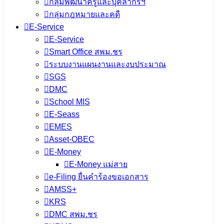
กลุ่มพัฒนาครูและบุคลากรฯ
กลุ่มกฎหมายและคดี
E-Service
E-Service
Smart Office สพม.ชร
ระบบงานแผนงานและงบประมาณ
SGS
DMC
School MIS
E-Seass
EMES
Asset-OBEC
E-Money
E-Money แม่สาย
e-Filing ยื่นคำร้องขอเอกสาร
AMSS+
KRS
DMC สพม.ชร