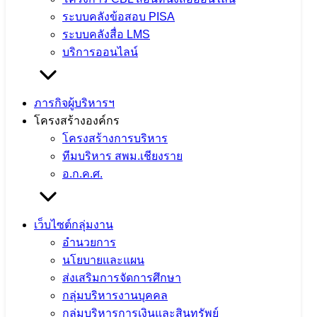
ระบบคลังข้อสอบ PISA
5 สิงหาคม 2026
5 สิงหาคม 2026
ข่าวประชาสัมพันธ์
ระบบคลังสื่อ LMS
สพม.เชียงราย
บริการออนไลน์
จำนวนผู้ชม: 5
ภารกิจผู้บริหารฯ
โครงสร้างองค์กร
โครงสร้างการบริหาร
สพม.เชียงราย ร่วมเป็นวิทยากรแนะแนว
ทีมบริหาร สพม.เชียงราย
อ.ก.ค.ศ.
การศึกษา ในกิจกรรม CRRU Road
Show 2026 เปิดโลกการเรียนรู้ สู่อนาคต
เว็บไซต์กลุ่มงาน
อำนวยการ
5 สิงหาคม 2026
5 สิงหาคม 2026
ข่าวประชาสัมพันธ์
นโยบายและแผน
สพม.เชียงราย
ส่งเสริมการจัดการศึกษา
จำนวนผู้ชม: 7
กลุ่มบริหารงานบุคคล
กลุ่มบริหารการเงินและสินทรัพย์