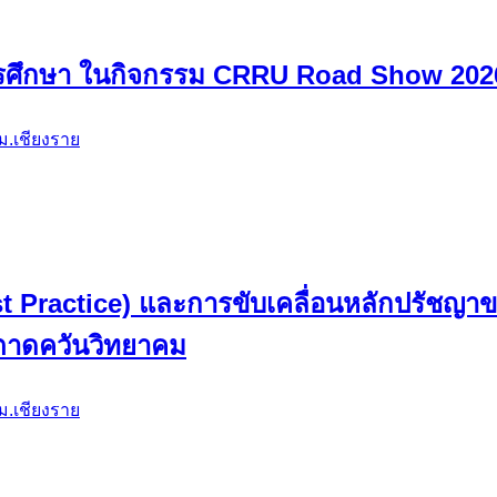
ศึกษา ในกิจกรรม CRRU Road Show 2026 เ
ม.เชียงราย
ี (Best Practice) และการขับเคลื่อนหลักปรัช
ำตาดควันวิทยาคม
ม.เชียงราย