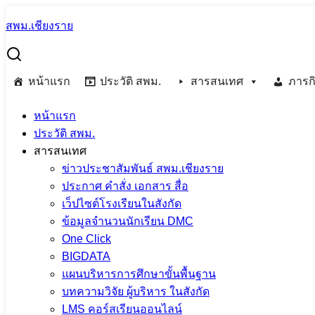
Skip
สพม.เชียงราย
to
Search
content
for:
พุธเช้าข่าว สพฐ. ประจำวันพุธที่ 16 สิงหาคม 2566
หน้าแรก
ประวัติ สพม.
สารสนเทศ
ภารกิ
พุธเช้าข่าว สพฐ. ประจำวันพุธที่ 16 สิงหา
หน้าแรก
ประวัติ สพม.
16 สิงหาคม 2023
16 สิงหาคม 2023
PR SESAOCR
สารสนเทศ
ข่าวประชาสัมพันธ์ สพม.เชียงราย
ประกาศ คำสั่ง เอกสาร สื่อ
เว็ปไซต์โรงเรียนในสังกัด
ข้อมูลจำนวนนักเรียน DMC
One Click
BIGDATA
แผนบริหารการศึกษาขั้นพื้นฐาน
บทความวิจัย ผู้บริหาร ในสังกัด
LMS คอร์สเรียนออนไลน์