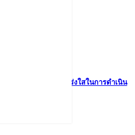
69 มุ่งยกระดับความโปร่งใสในการดำเนิน