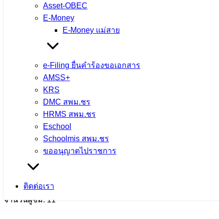
Asset-OBEC
E-Money
E-Money แม่สาย
e-Filing ยื่นคำร้องขอเอกสาร
AMSS+
KRS
DMC สพม.ชร
HRMS สพม.ชร
Eschool
การประชุมคณะกรรมการขับเคลื่อนการนำเข
Schoolmis สพม.ชร
งาน
ขออนุญาตไปราชการ
5 สิงหาคม 2026
5 สิงหาคม 2026
ข่าวประชาสัมพันธ์ สพ
ติดต่อเรา
จำนวนผู้ชม: 11