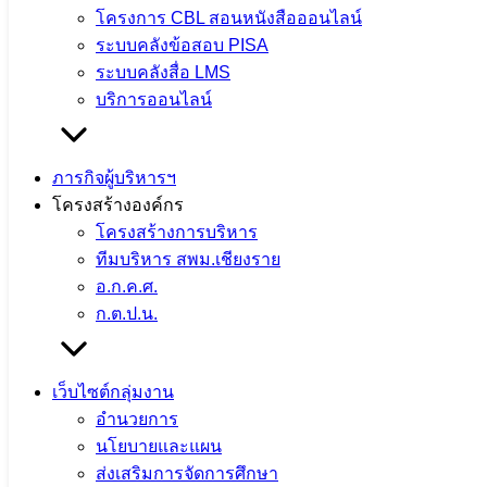
โครงการ CBL สอนหนังสือออนไลน์
ระบบคลังข้อสอบ PISA
ระบบคลังสื่อ LMS
บริการออนไลน์
ภารกิจผู้บริหารฯ
โครงสร้างองค์กร
โครงสร้างการบริหาร
ทีมบริหาร สพม.เชียงราย
อ.ก.ค.ศ.
ก.ต.ป.น.
เว็บไซต์กลุ่มงาน
อำนวยการ
นโยบายและแผน
ส่งเสริมการจัดการศึกษา