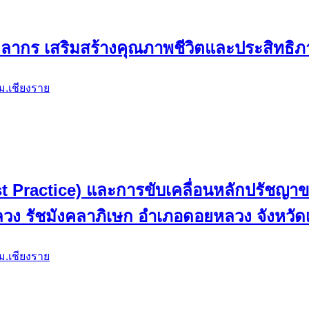
คลากร เสริมสร้างคุณภาพชีวิตและประสิทธ
ม.เชียงราย
ี (Best Practice) และการขับเคลื่อนหลักปรัช
ง รัชมังคลาภิเษก อำเภอดอยหลวง จังหวัด
ม.เชียงราย