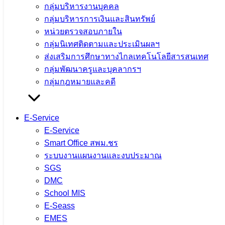
กลุ่มบริหารงานบุคคล
กลุ่มบริหารการเงินและสินทรัพย์
หน่วยตรวจสอบภายใน
กลุ่มนิเทศติดตามและประเมินผลฯ
ส่งเสริมการศึกษาทางไกลเทคโนโลยีสารสนเทศ
กลุ่มพัฒนาครูและบุคลากรฯ
กลุ่มกฎหมายและคดี
E-Service
E-Service
Smart Office สพม.ชร
ระบบงานแผนงานและงบประมาณ
SGS
DMC
School MIS
จำนวนผู้ชม:
1,233
E-Seass
EMES
เนื้อหาอื่นๆ