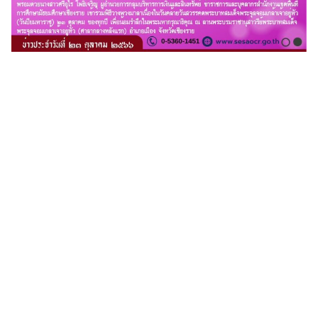
Search
for: