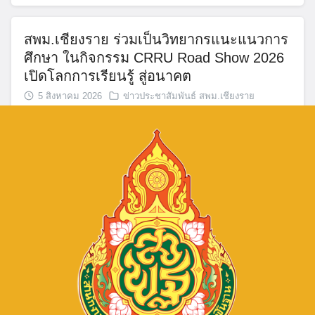
สพม.เชียงราย ร่วมเป็นวิทยากรแนะแนวการ
ศึกษา ในกิจกรรม CRRU Road Show 2026
เปิดโลกการเรียนรู้ สู่อนาคต
5 สิงหาคม 2026
ข่าวประชาสัมพันธ์ สพม.เชียงราย
จำนวนผู้ชม: 12
กิจกรรมแลกเปลี่ยนเรียนรู้วิธีปฏิบัติที่ดี (Best
Practice) และการขับเคลื่อนหลักปรัชญาของ
เศรษฐกิจพอเพียงสู่สถานศึกษา ประจำ
ปีงบประมาณ พ.ศ. 2569 ณ โรงเรียนแม่ต๋ำ
ตาดควันวิทยาคม
4 สิงหาคม 2026
ข่าวประชาสัมพันธ์ สพม.เชียงราย
จำนวนผู้ชม: 11