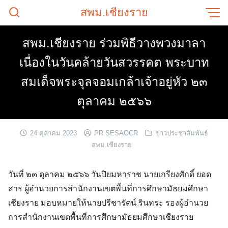
Skip
สพม.เชียงราย
to
content
สพม.เชียงราย ร่วมพิธีวางพวงมาลา
เนื่องในวันคล้ายวันสวรรคต พระบาท
สมเด็จพระจุลจอมเกล้าเจ้าอยู่หัว ๒๓
ตุลาคม ๒๕๖๖
24 ตุลาคม 2023
PR SESAOCR
ข่าวประชาสัมพันธ์
สพม.เชียงราย
วันที่ ๒๓ ตุลาคม ๒๕๖๖ วันปิยมหาราช นายเกรียงศักดิ์ ยอด
สาร ผู้อำนวยการสำนักงานเขตพื้นที่การศึกษามัธยมศึกษา
เชียงราย มอบหมายให้นายปรีชารัตน์ รินทระ รองผู้อำนวย
การสำนักงานเขตพื้นที่การศึกษามัธยมศึกษาเชียงราย