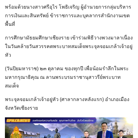
พร้อมด้วยนางสาวศรีอุไร โพธิเจริญ ผู้อำนวยการกลุ่มบริหาร
การเงินและสินทรัพย์ ข้าราชการและบุคลากรสำนักงานเขต
พื้นที่
การศึกษามัธยมศึกษาเชียงราย เข้าร่วมพิธีวางพวงมาลาเนื่อง
ในวันคล้ายวันสวรรคตพระบาทสมเด็จพระจุลจอมเกล้าเจ้าอยู่
หัว
(วันปิยมหาราช) ๒๓ ตุลาคม ของทุกปี เพื่อน้อมรำลึกในพระ
มหากรุณาธิคุณ ณ ลานพระบรมราชานุสาวรีย์พระบาท
สมเด็จ
พระจุลจอมเกล้าเจ้าอยู่หัว (ศาลากลางหลังแรก) อำเภอเมือง
จังหวัดเชียงราย