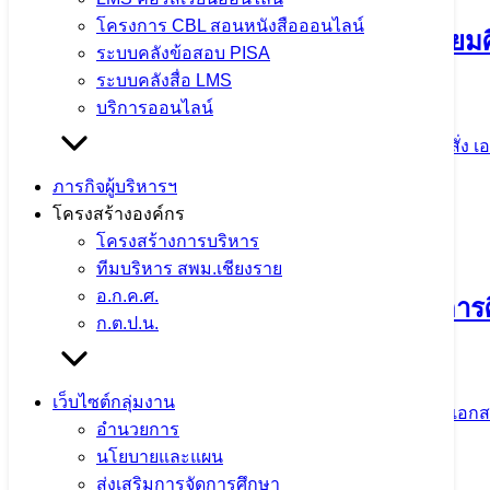
โครงการ CBL สอนหนังสือออนไลน์
ประกาศสำนักงานเขตพื้นที่การศึกษามัธยมศึ
ระบบคลังข้อสอบ PISA
รถยนต์
ระบบคลังสื่อ LMS
บริการออนไลน์
13 กรกฎาคม 2026
13 กรกฎาคม 2026
ประกาศ คำสั่ง เอ
ภารกิจผู้บริหารฯ
จำนวนผู้ชม: 74
โครงสร้างองค์กร
โครงสร้างการบริหาร
ทีมบริหาร สพม.เชียงราย
อ.ก.ค.ศ.
การย้ายข้าราชการครูและบุคลากรทางการศ
ก.ต.ป.น.
ปกติ) ประจำปี พ.ศ. 2569 รอบที่ 2
เว็บไซต์กลุ่มงาน
26 มิถุนายน 2026
26 มิถุนายน 2026
ประกาศ คำสั่ง เอกสา
อำนวยการ
นโยบายและแผน
จำนวนผู้ชม: 393
ส่งเสริมการจัดการศึกษา