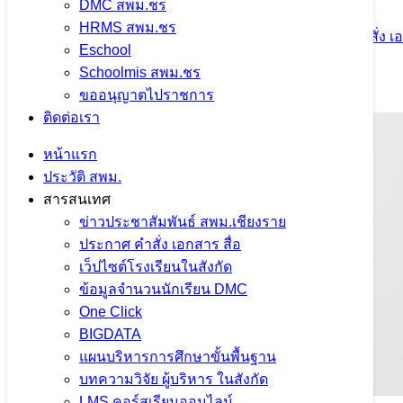
DMC สพม.ชร
HRMS สพม.ชร
24 กรกฎาคม 2026
24 กรกฎาคม 2026
ประกาศ คำสั่ง เอ
Eschool
Schoolmis สพม.ชร
จำนวนผู้ชม: 44
ขออนุญาตไปราชการ
ติดต่อเรา
หน้าแรก
ประวัติ สพม.
สารสนเทศ
ข่าวประชาสัมพันธ์ สพม.เชียงราย
ประกาศ คำสั่ง เอกสาร สื่อ
เว็ปไซต์โรงเรียนในสังกัด
ข้อมูลจำนวนนักเรียน DMC
One Click
BIGDATA
แผนบริหารการศึกษาขั้นพื้นฐาน
บทความวิจัย ผู้บริหาร ในสังกัด
LMS คอร์สเรียนออนไลน์