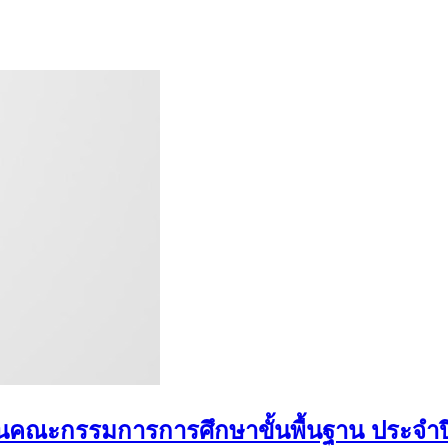
งานคณะกรรมการการศึกษาขั้นพื้นฐาน ประจำป