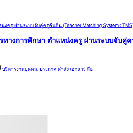
ครู ผ่านระบบจับคู่ครูคืนถิ่น (Teacher Matching System : TMS
รทางการศึกษา ตำแหน่งครู ผ่านระบบจับคู่คร
บริหารงานบุคคล
,
ประกาศ คำสั่ง เอกสาร สื่อ