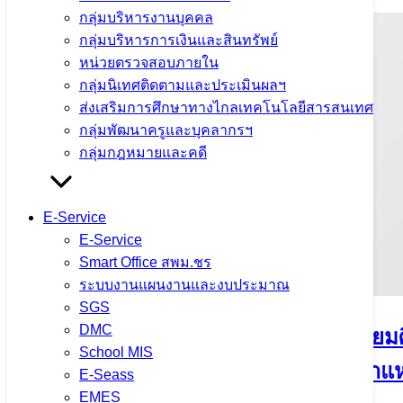
กลุ่มบริหารงานบุคคล
กลุ่มบริหารการเงินและสินทรัพย์
หน่วยตรวจสอบภายใน
กลุ่มนิเทศติดตามและประเมินผลฯ
ส่งเสริมการศึกษาทางไกลเทคโนโลยีสารสนเทศ
กลุ่มพัฒนาครูและบุคลากรฯ
กลุ่มกฎหมายและคดี
E-Service
E-Service
Smart Office สพม.ชร
ระบบงานแผนงานและงบประมาณ
SGS
DMC
ประกาศ อ.ก.ค.ศ. เขตพื้นที่การศึกษามัธย
School MIS
ราชการ ในสังกัดกระทรวงศึกษาธิการตำแหน
E-Seass
EMES