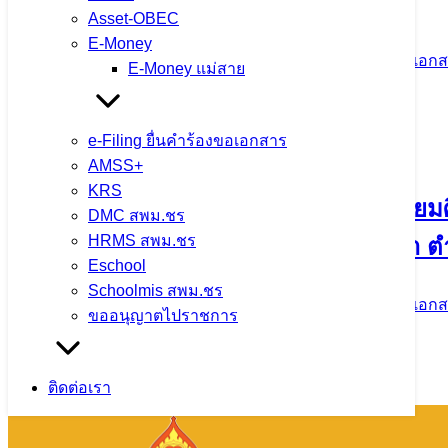
เขตพื้นที่การศึกษามัธยมศึกษาเชียงราย
Asset-OBEC
E-Money
18 มิถุนายน 2026
25 มิถุนายน 2026
ประกาศ คำสั่ง เอกสา
E-Money แม่สาย
จำนวนผู้ชม: 141
e-Filing ยื่นคำร้องขอเอกสาร
AMSS+
KRS
ประกาศ อ.ก.ค.ศ. เขตพื้นที่การศึกษามัธยมศ
DMC สพม.ชร
HRMS สพม.ชร
ข้าราชการครูและบุคลากรทางการศึกษา ตำแหน่
Eschool
Schoolmis สพม.ชร
16 มิถุนายน 2026
16 มิถุนายน 2026
ประกาศ คำสั่ง เอกสา
ขออนุญาตไปราชการ
จำนวนผู้ชม: 364
ติดต่อเรา