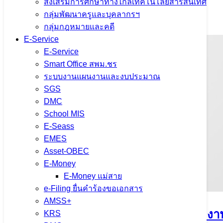
ส่งเสริมการศึกษาทางไกลเทคโนโลยีสารสนเทศ
จำนวนผู้ชม: 35
กลุ่มพัฒนาครูและบุคลากรฯ
กลุ่มกฎหมายและคดี
E-Service
E-Service
Smart Office สพม.ชร
ระบบงานแผนงานและงบประมาณ
SGS
DMC
School MIS
E-Seass
EMES
Asset-OBEC
E-Money
E-Money แม่สาย
e-Filing ยื่นคำร้องขอเอกสาร
AMSS+
การย้ายผู้บริหารสถานศึกษา สังกัดสำนัก
KRS